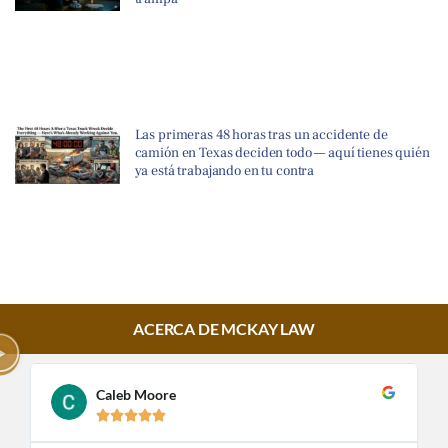
Las primeras 48 horas tras un accidente de
camión en Texas deciden todo — aquí tienes quién
ya está trabajando en tu contra
ACERCA DE MCKAY LAW
Caleb Moore




