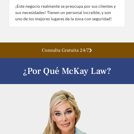
¡Este negocio realmente se preocupa por sus clientes y
¡
sus necesidades! Tienen un personal increíble, y son
e
uno de los mejores lugares de la zona con seguridad!
n
Consulta Gratuita 24/7
¿Por Qué McKay Law?