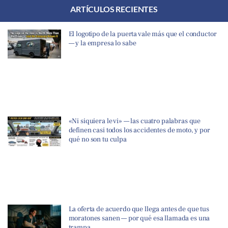
ARTÍCULOS RECIENTES
El logotipo de la puerta vale más que el conductor
— y la empresa lo sabe
«Ni siquiera le vi» — las cuatro palabras que
definen casi todos los accidentes de moto, y por
qué no son tu culpa
La oferta de acuerdo que llega antes de que tus
moratones sanen — por qué esa llamada es una
trampa