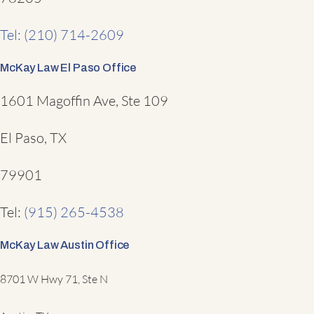
Tel: (210) 714-2609
McKay Law El Paso Office
1601 Magoffin Ave, Ste 109
El Paso, TX
79901
Tel:
(915) 265-4538
McKay Law Austin Office
8701 W Hwy 71, Ste N