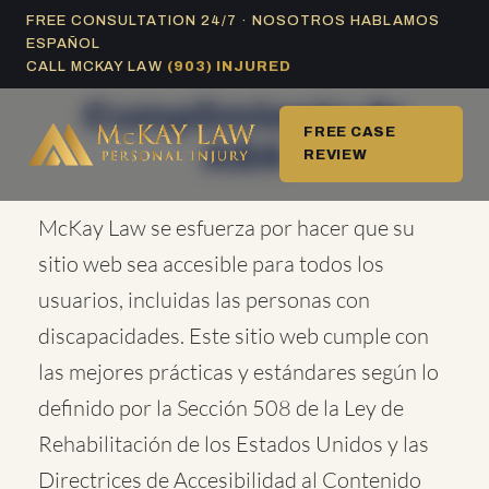
Ir
FREE CONSULTATION 24/7 · NOSOTROS HABLAMOS
ESPAÑOL
al
Accesibilidad -
CALL MCKAY LAW
(903) INJURED
contenido
Cumplimiento de
FREE CASE
ADA
REVIEW
McKay Law se esfuerza por hacer que su
sitio web sea accesible para todos los
usuarios, incluidas las personas con
discapacidades. Este sitio web cumple con
las mejores prácticas y estándares según lo
definido por la Sección 508 de la Ley de
Rehabilitación de los Estados Unidos y las
Directrices de Accesibilidad al Contenido