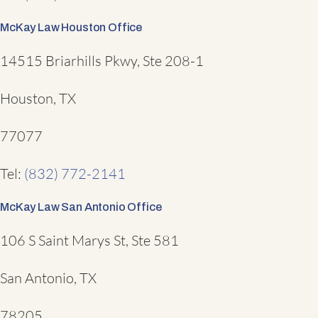
McKay Law Houston Office
14515 Briarhills Pkwy, Ste 208-1
Houston, TX
77077
Tel:
(832) 772-2141
McKay Law San Antonio Office
106 S Saint Marys St, Ste 581
San Antonio, TX
78205