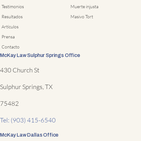
Testimonios
Muerte injusta
Resultados
Masivo Tort
Artículos
Prensa
Contacto
McKay Law Sulphur Springs Office
430 Church St
Sulphur Springs, TX
75482
Tel: (903) 415-6540
McKay Law Dallas Office