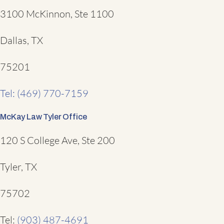
3100 McKinnon, Ste 1100
Dallas, TX
75201
Tel: (469) 770-7159
McKay Law Tyler Office
120 S College Ave, Ste 200
Tyler, TX
75702
Tel:
(903) 487-4691