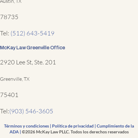
Austin, TX
78735
Tel:
(512) 643-5419
McKay Law Greenville Office
2920 Lee St, Ste. 201
Greenville, TX
75401
Tel:
(903) 546-3605
Términos y condiciones
|
Política de privacidad
|
Cumplimiento de la
ADA
|
©2026 McKay Law PLLC. Todos los derechos reservados