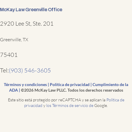
McKay Law Greenville Office
2920 Lee St, Ste. 201
Greenville, TX
75401
Tel:
(903) 546-3605
Términos y condiciones
|
Política de privacidad
|
Cumplimiento de la
ADA
|
©2026 McKay Law PLLC. Todos los derechos reservados
Este sitio está protegido por reCAPTCHA y se aplican la
Política de
privacidad
y
los Términos de servicio de
Google.