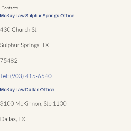
Contacto
McKay Law Sulphur Springs Office
430 Church St
Sulphur Springs, TX
75482
Tel: (903) 415-6540
McKay Law Dallas Office
3100 McKinnon, Ste 1100
Dallas, TX