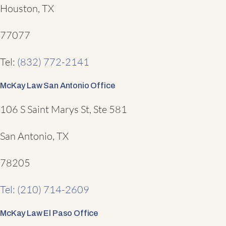
Houston, TX
77077
Tel:
(832) 772-2141
McKay Law San Antonio Office
106 S Saint Marys St, Ste 581
San Antonio, TX
78205
Tel: (210) 714-2609
McKay Law El Paso Office