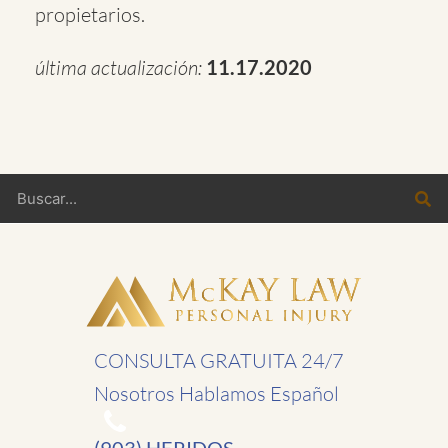
propietarios.
última actualización:
11.17.2020
Buscar
CONSULTA GRATUITA 24/7
Nosotros Hablamos Español