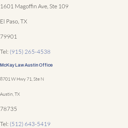
1601 Magoffin Ave, Ste 109
El Paso, TX
79901
Tel:
(915) 265-4538
McKay Law Austin Office
8701 W Hwy 71, Ste N
Austin, TX
78735
Tel:
(512) 643-5419