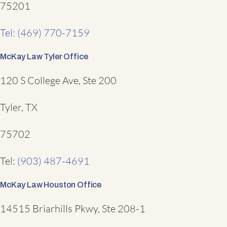
75201
Tel: (469) 770-7159
McKay Law Tyler Office
120 S College Ave, Ste 200
Tyler, TX
75702
Tel:
(903) 487-4691
McKay Law Houston Office
14515 Briarhills Pkwy, Ste 208-1