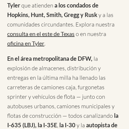
Tyler
que atienden
a los condados de
Hopkins, Hunt, Smith, Gregg y Rusk
y a las
comunidades circundantes. Explora nuestra
consulta en el este de Texas
o en nuestra
oficina en Tyler
.
En el área metropolitana de DFW,
la
explosión de almacenes, distribución y
entregas en la última milla ha llenado las
carreteras de camiones caja, furgonetas
sprinter y vehículos de flota — junto con
autobuses urbanos, camiones municipales y
flotas de construcción — todos canalizando
la
I-635 (LBJ),
la I-35E
,
la I-30
y la
autopista de