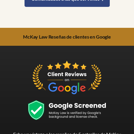
McKay Law Reseñas de clientes en Google