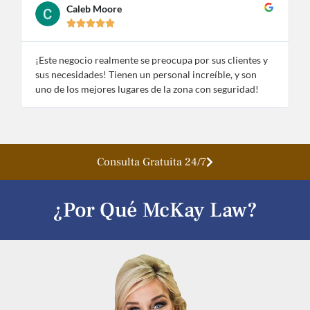
Caleb Moore





¡Este negocio realmente se preocupa por sus clientes y
¡
sus necesidades! Tienen un personal increíble, y son
e
uno de los mejores lugares de la zona con seguridad!
n
Consulta Gratuita 24/7
¿Por Qué McKay Law?