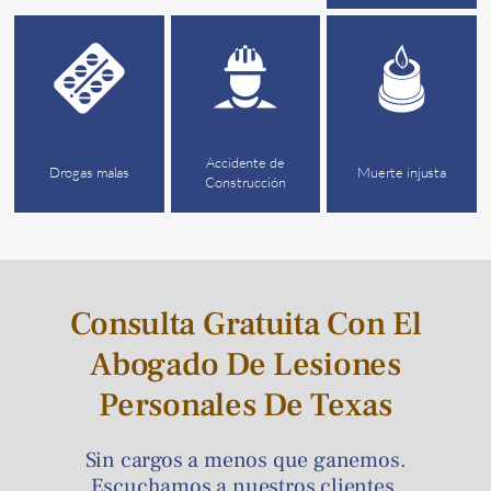
Accidente de
Drogas malas
Muerte injusta
Construcción
Consulta Gratuita Con El
Abogado De Lesiones
Personales De Texas
Sin cargos a menos que ganemos.
Escuchamos a nuestros clientes.