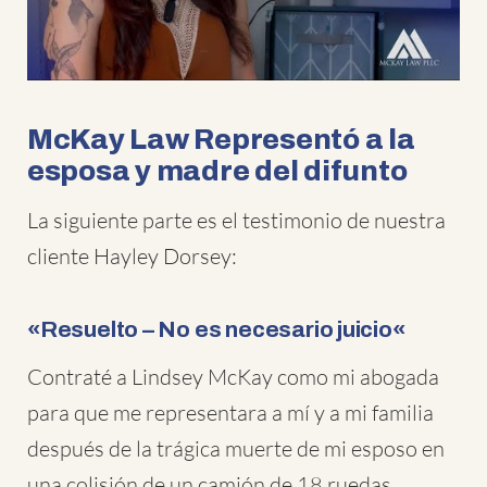
McKay Law Representó a la
esposa y madre del difunto
La siguiente parte es el testimonio de nuestra
cliente Hayley Dorsey:
«
Resuelto – No es necesario juicio
«
Contraté a Lindsey McKay como mi abogada
para que me representara a mí y a mi familia
después de la trágica muerte de mi esposo en
una colisión de un camión de 18 ruedas.