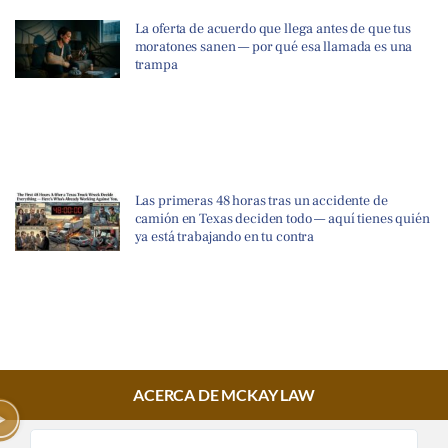
La oferta de acuerdo que llega antes de que tus
moratones sanen — por qué esa llamada es una
trampa
Las primeras 48 horas tras un accidente de
camión en Texas deciden todo — aquí tienes quién
ya está trabajando en tu contra
ACERCA DE MCKAY LAW