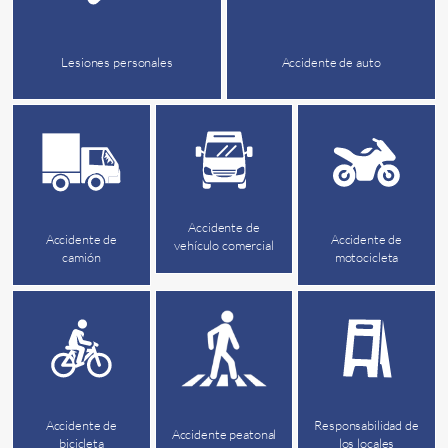
Lesiones personales
Accidente de auto
Accidente de
Accidente de
Accidente de
vehículo comercial
camión
motocicleta
Accidente de
Responsabilidad de
Accidente peatonal
bicicleta
los locales