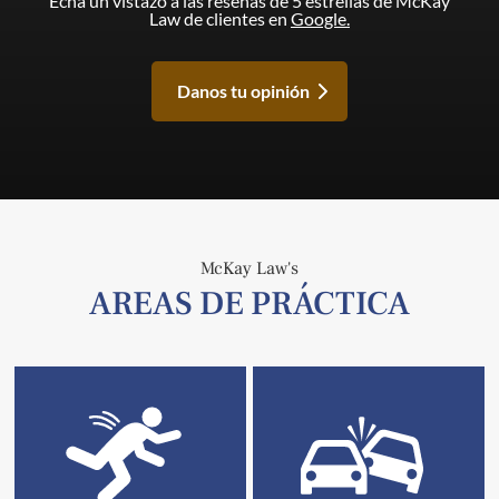
Echa un vistazo a las reseñas de 5 estrellas de McKay
Law de clientes en
Google.
Danos tu opinión
McKay Law's
AREAS DE PRÁCTICA