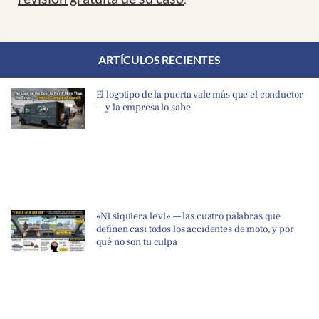
ARTÍCULOS RECIENTES
El logotipo de la puerta vale más que el conductor
— y la empresa lo sabe
«Ni siquiera le vi» — las cuatro palabras que
definen casi todos los accidentes de moto, y por
qué no son tu culpa