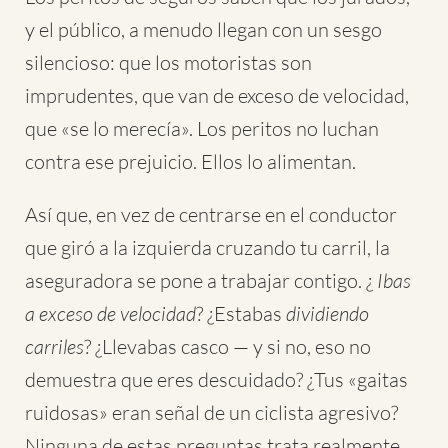
y el público, a menudo llegan con un sesgo
silencioso: que los motoristas son
imprudentes, que van de exceso de velocidad,
que «se lo merecía». Los peritos no luchan
contra ese prejuicio. Ellos lo alimentan.
Así que, en vez de centrarse en el conductor
que giró a la izquierda cruzando tu carril, la
aseguradora se pone a trabajar contigo. ¿
Ibas
a exceso de velocidad
? ¿Estabas
dividiendo
carriles
? ¿Llevabas casco — y si no, eso no
demuestra que eres descuidado? ¿Tus «gaitas
ruidosas» eran señal de un ciclista agresivo?
Ninguna de estas preguntas trata realmente