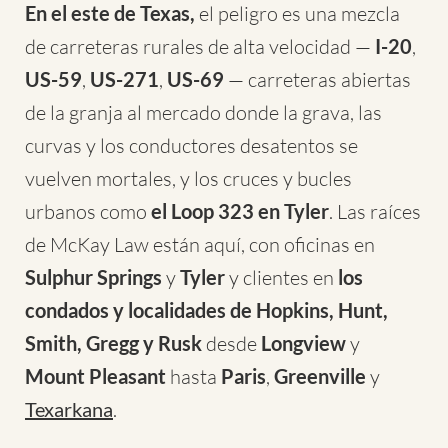
En el este de Texas,
el peligro es una mezcla
de carreteras rurales de alta velocidad —
I-20
,
US-59
,
US-271
,
US-69
— carreteras abiertas
de la granja al mercado donde la grava, las
curvas y los conductores desatentos se
vuelven mortales, y los cruces y bucles
urbanos como
el Loop 323 en Tyler
. Las raíces
de McKay Law están aquí, con oficinas en
Sulphur Springs
y
Tyler
y clientes en
los
condados y localidades de Hopkins, Hunt,
Smith, Gregg y Rusk
desde
Longview
y
Mount Pleasant
hasta
Paris
,
Greenville
y
Texarkana
.