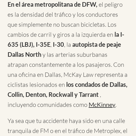
En el área metropolitana de DFW,
el peligro
es la densidad del tráfico y los conductores
que simplemente no buscan bicicletas. Los
cambios de carril y giros a la izquierda en
la I-
635 (LBJ),
I-35E
,
I-30
, la
autopista de peaje
Dallas North
y las arterias suburbanas
atrapan constantemente a los pasajeros. Con
una oficina en Dallas, McKay Law representa a
ciclistas lesionados en
los condados de Dallas,
Collin, Denton, Rockwall y Tarrant
,
incluyendo comunidades como
McKinney
.
Ya sea que tu accidente haya sido en una calle
tranquila de FM o en el tráfico de Metroplex, el