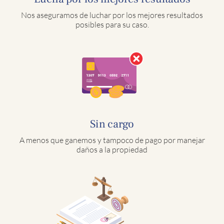
Nos aseguramos de luchar por los mejores resultados
posibles para su caso.
Sin cargo
A menos que ganemos y tampoco de pago por manejar
daños a la propiedad