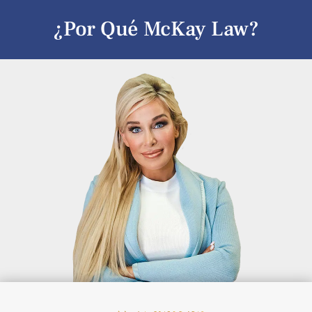
¿Por Qué McKay Law?