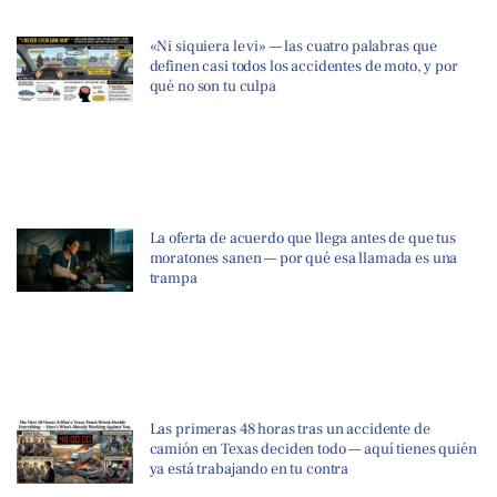
«Ni siquiera le vi» — las cuatro palabras que
definen casi todos los accidentes de moto, y por
qué no son tu culpa
La oferta de acuerdo que llega antes de que tus
moratones sanen — por qué esa llamada es una
trampa
Las primeras 48 horas tras un accidente de
camión en Texas deciden todo — aquí tienes quién
ya está trabajando en tu contra