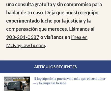
una consulta gratuita y sin compromiso para
hablar de tu caso. Deja que nuestro equipo
experimentado luche por la justicia y la
compensación que mereces. Llámanos al
903-201-0687
o visítanos en
línea en
McKayLawTx.com
.
ARTÍCULOS RECIENTES
El logotipo de la puerta vale más que el conductor
— y la empresa lo sabe