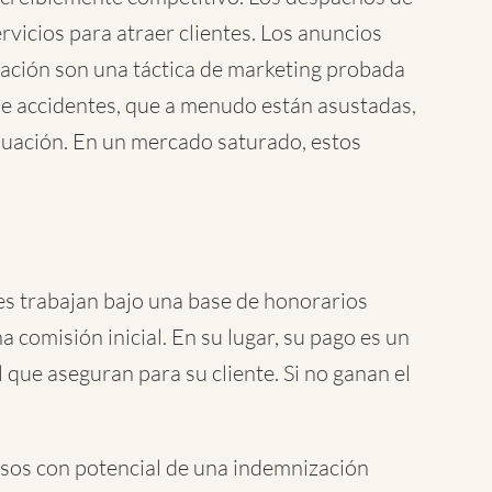
icios para atraer clientes. Los anuncios
ación son una táctica de marketing probada
 de accidentes, que a menudo están asustadas,
nuación. En un mercado saturado, estos
es trabajan bajo una base de honorarios
 comisión inicial. En su lugar, su pago es un
l que aseguran para su cliente. Si no ganan el
asos con potencial de una indemnización