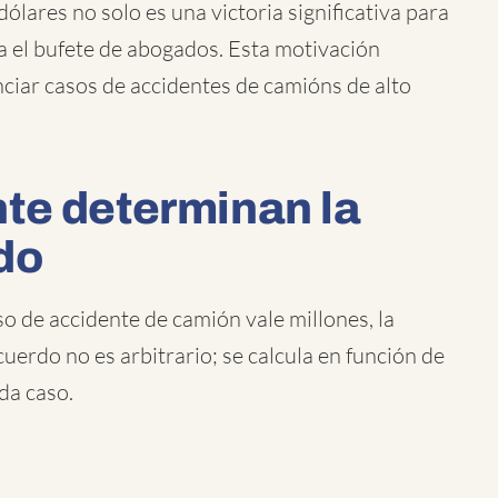
dólares no solo es una victoria significativa para
ra el bufete de abogados. Esta motivación
nciar casos de accidentes de camións de alto
te determinan la
do
 de accidente de camión vale millones, la
uerdo no es arbitrario; se calcula en función de
da caso.