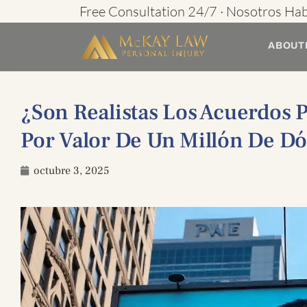
Ir
Free Consultation 24/7 · Nosotros Ha
al
ABOUT
contenido
¿Son Realistas Los Acuerdos 
Por Valor De Un Millón De Dó
octubre 3, 2025