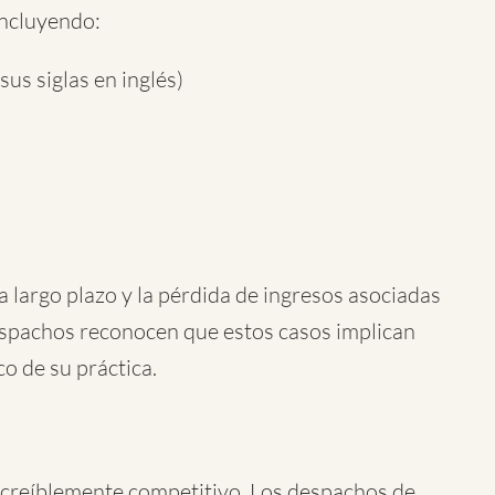
incluyendo:
us siglas en inglés)
 largo plazo y la pérdida de ingresos asociadas
espachos reconocen que estos casos implican
co de su práctica.
ncreíblemente competitivo. Los despachos de