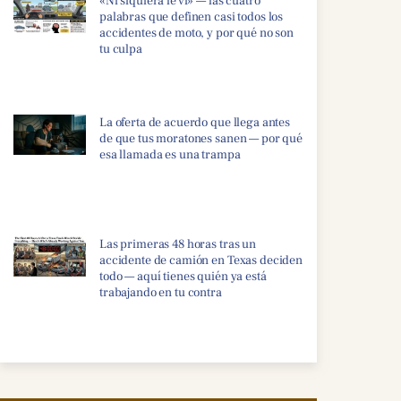
«Ni siquiera le vi» — las cuatro
palabras que definen casi todos los
accidentes de moto, y por qué no son
tu culpa
La oferta de acuerdo que llega antes
de que tus moratones sanen — por qué
esa llamada es una trampa
Las primeras 48 horas tras un
accidente de camión en Texas deciden
todo — aquí tienes quién ya está
trabajando en tu contra