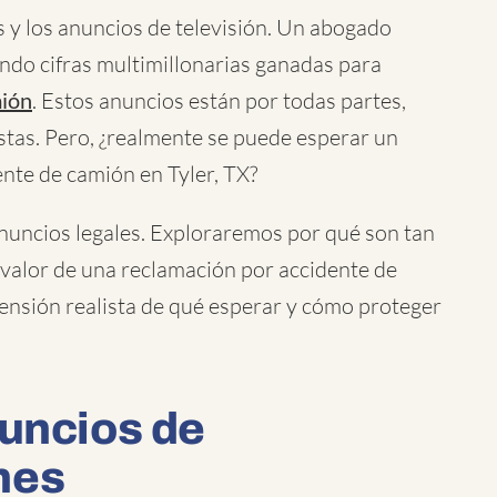
s y los anuncios de televisión. Un abogado
ndo cifras multimillonarias ganadas para
mión
. Estos anuncios están por todas partes,
istas. Pero, ¿realmente se puede esperar un
ente de camión en Tyler, TX?
anuncios legales. Exploraremos por qué son tan
valor de una reclamación por accidente de
ensión realista de qué esperar y cómo proteger
nuncios de
nes