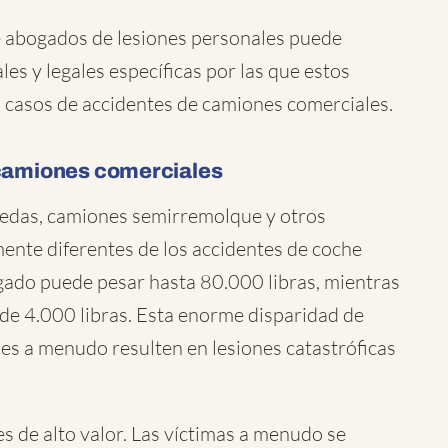
 abogados de lesiones personales puede
es y legales específicas por las que estos
s casos de accidentes de camiones comerciales.
 camiones comerciales
uedas, camiones semirremolque y otros
nte diferentes de los accidentes de coche
ado puede pesar hasta 80.000 libras, mientras
de 4.000 libras. Esta enorme disparidad de
es a menudo resulten en lesiones catastróficas
 de alto valor. Las víctimas a menudo se