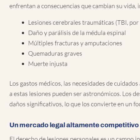
enfrentan a consecuencias que cambian su vida, 
Lesiones cerebrales traumáticas (TBI, por s
Daño y parálisis de la médula espinal
Múltiples fracturas y amputaciones
Quemaduras graves
Muerte injusta
Los gastos médicos, las necesidades de cuidados a
a estas lesiones pueden ser astronómicos. Los d
daños significativos, lo que los convierte en un fo
Un mercado legal altamente competitivo
El derecho de lesiones personales es un campo i