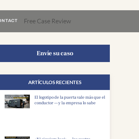
Free Case Review
ONTACT
Envíe su caso
ARTÍCULOS RECIENTES
El logotipo de la puerta vale más que el
conductor — y la empresa lo sabe