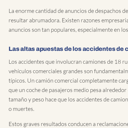
La enorme cantidad de anuncios de despachos de
resultar abrumadora. Existen razones empresarial
anuncios son tan populares, especialmente en lo
Las altas apuestas de los accidentes de
Los accidentes que involucran camiones de 18 r
vehículos comerciales grandes son fundamentalme
típicos. Un camión comercial completamente carg
que un coche de pasajeros medio pesa alrededor 
tamaño y peso hace que los accidentes de camion
o muertes.
Estos graves resultados conducen a reclamaciones