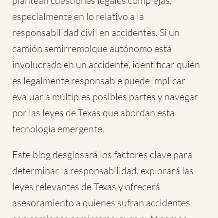
plantean cuestiones legales complejas,
especialmente en lo relativo a la
responsabilidad civil en accidentes. Si un
camión semirremolque autónomo está
involucrado en un accidente, identificar quién
es legalmente responsable puede implicar
evaluar a múltiples posibles partes y navegar
por las leyes de Texas que abordan esta
tecnología emergente.
Este blog desglosará los factores clave para
determinar la responsabilidad, explorará las
leyes relevantes de Texas y ofrecerá
asesoramiento a quienes sufran accidentes