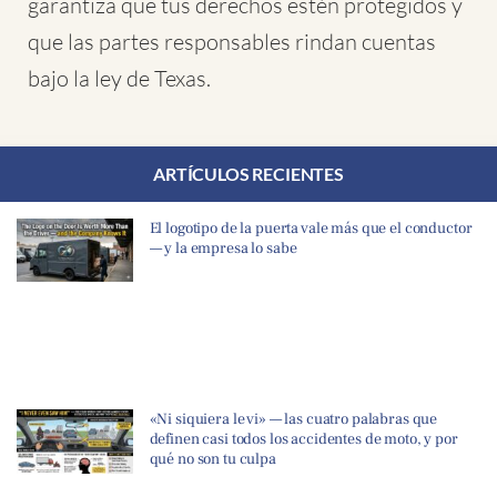
garantiza que tus derechos estén protegidos y
que las partes responsables rindan cuentas
bajo la ley de Texas.
ARTÍCULOS RECIENTES
El logotipo de la puerta vale más que el conductor
— y la empresa lo sabe
«Ni siquiera le vi» — las cuatro palabras que
definen casi todos los accidentes de moto, y por
qué no son tu culpa