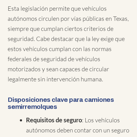
Esta legislación permite que vehículos
autónomos circulen por vías públicas en Texas,
siempre que cumplan ciertos criterios de
seguridad. Cabe destacar que la ley exige que
estos vehículos cumplan con las normas
federales de seguridad de vehículos
motorizados y sean capaces de circular
legalmente sin intervención humana.
Disposiciones clave para camiones
semirremolques
Requisitos de seguro
: Los vehículos
autónomos deben contar con un seguro