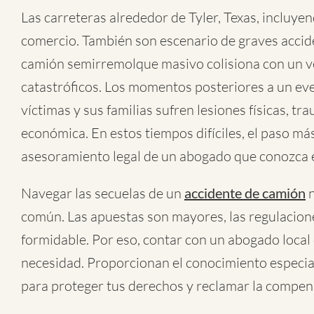
Las carreteras alrededor de Tyler, Texas, incluyend
comercio. También son escenario de graves acci
camión semirremolque masivo colisiona con un veh
catastróficos. Los momentos posteriores a un ev
víctimas y sus familias sufren lesiones físicas, 
económica. En estos tiempos difíciles, el paso m
asesoramiento legal de un abogado que conozca e
Navegar las secuelas de un
accidente de camión
n
común. Las apuestas son mayores, las regulacio
formidable. Por eso, contar con un abogado local 
necesidad. Proporcionan el conocimiento especia
para proteger tus derechos y reclamar la compe