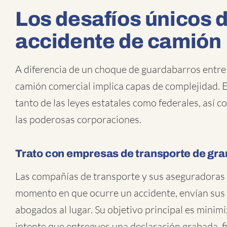
Los desafíos únicos 
accidente de camión
A diferencia de un choque de guardabarros entre
camión comercial implica capas de complejidad. 
tanto de las leyes estatales como federales, así 
las poderosas corporaciones.
Trato con empresas de transporte de gra
Las compañías de transporte y sus aseguradoras 
momento en que ocurre un accidente, envían sus 
abogados al lugar. Su objetivo principal es minim
intente que entregues una declaración grabada, 