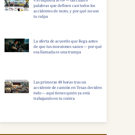
«Ni siquiera le vi» — las cuatro
palabras que definen casi todos los
accidentes de moto, y por qué no son
tu culpa
La oferta de acuerdo que llega antes
de que tus moratones sanen — por qué
esa llamada es una trampa
Las primeras 48 horas tras un
accidente de camión en Texas deciden
todo — aquí tienes quién ya está
trabajando en tu contra