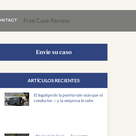
Free Case Review
ONTACT
Envíe su caso
ARTÍCULOS RECIENTES
El logotipo de la puerta vale más que el
conductor — y la empresa lo sabe