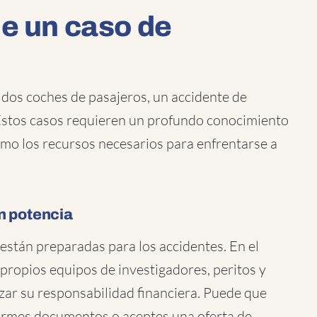
de un caso de
 dos coches de pasajeros, un accidente de
Estos casos requieren un profundo conocimiento
como los recursos necesarios para enfrentarse a
n potencia
están preparadas para los accidentes. En el
propios equipos de investigadores, peritos y
izar su responsabilidad financiera. Puede que
firmes documentos o aceptes una oferta de