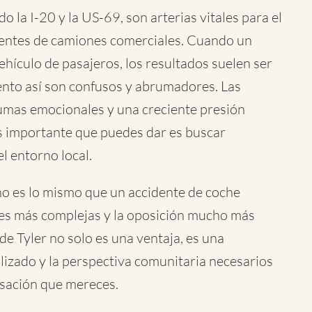
o la I-20 y la US-69, son arterias vitales para el
dentes de camiones comerciales. Cuando un
ículo de pasajeros, los resultados suelen ser
ento así son confusos y abrumadores. Las
traumas emocionales y una creciente presión
ás importante que puedes dar es buscar
l entorno local.
o es lo mismo que un accidente de coche
nes más complejas y la oposición mucho más
de Tyler no solo es una ventaja, es una
lizado y la perspectiva comunitaria necesarios
nsación que mereces.