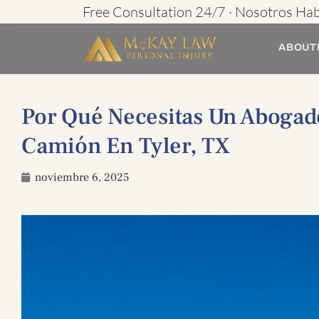
Ir
Free Consultation 24/7 · Nosotros Ha
al
ABOUT
contenido
Por Qué Necesitas Un Abogad
Camión En Tyler, TX
noviembre 6, 2025