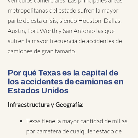
vehículos comerciales. Las principales áreas
metropolitanas del estado sufren la mayor
parte de esta crisis, siendo Houston, Dallas,
Austin, Fort Worth y San Antonio las que
sufren la mayor frecuencia de accidentes de
camiones de gran tamaño.
Por qué Texas es la capital de
los accidentes de camiones en
Estados Unidos
Infraestructura y Geografía:
Texas tiene la mayor cantidad de millas
por carretera de cualquier estado de