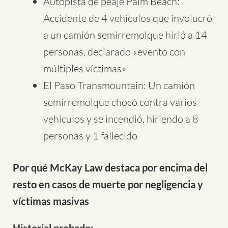
Autopista de peaje Palm Beach:
Accidente de 4 vehículos que involucró
a un camión semirremolque hirió a 14
personas, declarado «evento con
múltiples víctimas»
El Paso Transmountain: Un camión
semirremolque chocó contra varios
vehículos y se incendió, hiriendo a 8
personas y 1 fallecido
Por qué McKay Law destaca por encima del
resto en casos de muerte por negligencia y
víctimas masivas
Historial probado: