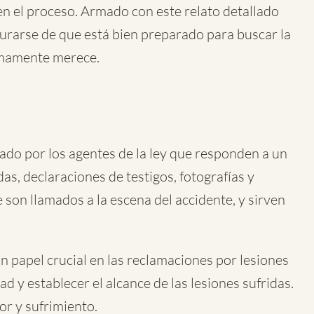
 en el proceso. Armado con este relato detallado
gurarse de que está bien preparado para buscar la
imamente merece.
do por los agentes de la ley que responden a un
as, declaraciones de testigos, fotografías y
 son llamados a la escena del accidente, y sirven
un papel crucial en las reclamaciones por lesiones
d y establecer el alcance de las lesiones sufridas.
or y sufrimiento.