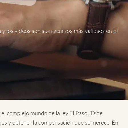
os y los videos son sus recursos más valiosos en El
r el complejo mundo de la
ley El Paso, TXde
hos y obtener la compensación que se merece. En