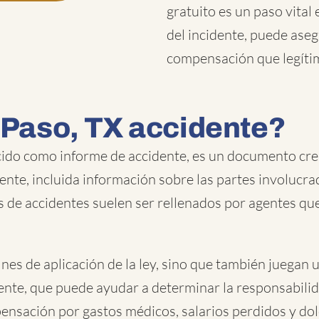
gratuito es un paso vital
del incidente, puede ase
compensación que legít
l Paso, TX accidente?
ido como informe de accidente, es un documento crea
ente, incluida información sobre las partes involucrad
s de accidentes suelen ser rellenados por agentes que
ines de aplicación de la ley, sino que también juegan 
ente, que puede ayudar a determinar la responsabilida
ensación por gastos médicos, salarios perdidos y dol