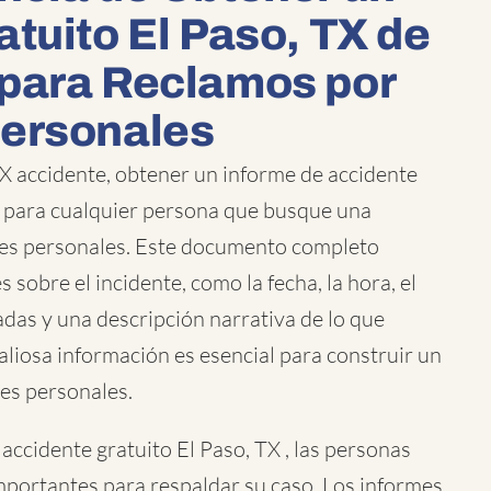
atuito El Paso, TX de
para Reclamos por
Personales
X accidente, obtener un informe de accidente
o para cualquier persona que busque una
es personales. Este documento completo
s sobre el incidente, como la fecha, la hora, el
radas y una descripción narrativa de lo que
aliosa información es esencial para construir un
nes personales.
accidente gratuito El Paso, TX , las personas
portantes para respaldar su caso. Los informes