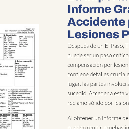
Informe Gr
Accidente 
Lesiones 
Después de un El Paso, T
puede ser un paso crític
compensación por lesion
contiene detalles cruciale
lugar, las partes involuc
sucedió. Acceder a esta v
reclamo sólido por lesio
Al obtener un informe de 
pueden reunir pruebas im