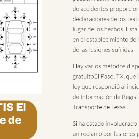
de accidentes proporciona
declaraciones de los testi
lugar de los hechos. Est
en el establecimiento de 
de las lesiones sufridas.
Hay varios métodos disp
gratuitoEl Paso, TX
, que 
ley que respondió al incid
de Información de Regis
IS
El
Transporte de Texas.
e de
Si ha estado involucrado
un reclamo por lesiones 