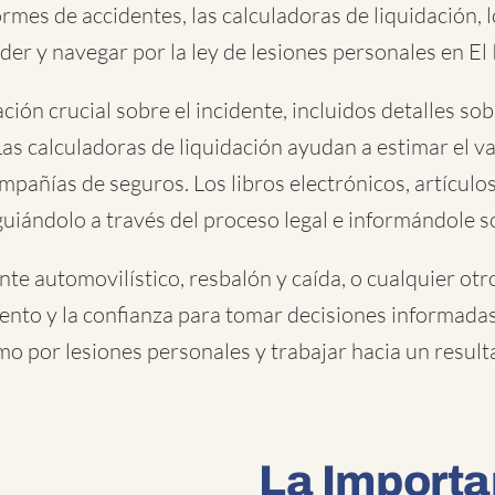
mes de accidentes, las calculadoras de liquidación, los
r y navegar por la ley de lesiones personales en El 
n crucial sobre el incidente, incluidos detalles sobre
Las calculadoras de liquidación ayudan a estimar el va
mpañías de seguros. Los libros electrónicos, artículo
 guiándolo a través del proceso legal e informándole 
nte automovilístico
,
resbalón y caída
, o
cualquier otr
ento y la confianza para tomar decisiones informadas
mo por lesiones personales y trabajar hacia un result
La Importa