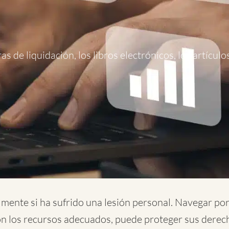
as de liquidación, los libros electrónicos, los artícul
mente si ha sufrido una lesión personal. Navegar po
on los recursos adecuados, puede proteger sus derec