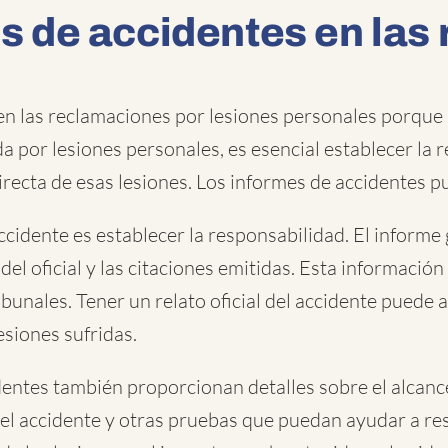
es de accidentes en las
 en las reclamaciones por lesiones personales porque
a por lesiones personales, es esencial establecer la r
directa de esas lesiones. Los informes de accidentes p
ccidente es establecer la responsabilidad. El inform
 del oficial y las citaciones emitidas. Esta información
bunales. Tener un relato oficial del accidente puede 
siones sufridas.
entes también proporcionan detalles sobre el alcance 
del accidente y otras pruebas que puedan ayudar a res