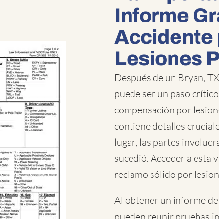
Informe Gr
Accidente 
Lesiones 
Después de un Bryan, TX 
puede ser un paso crític
compensación por lesion
contiene detalles cruciale
lugar, las partes involuc
sucedió. Acceder a esta v
reclamo sólido por lesio
Al obtener un informe de 
pueden reunir pruebas im