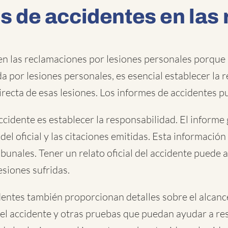
es de accidentes en las
 en las reclamaciones por lesiones personales porque
a por lesiones personales, es esencial establecer la r
directa de esas lesiones. Los informes de accidentes p
ccidente es establecer la responsabilidad. El inform
 del oficial y las citaciones emitidas. Esta información
bunales. Tener un relato oficial del accidente puede 
siones sufridas.
entes también proporcionan detalles sobre el alcance 
del accidente y otras pruebas que puedan ayudar a res