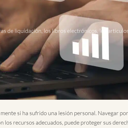
as de liquidación, los libros electrónicos, los artícul
mente si ha sufrido una lesión personal. Navegar po
on los recursos adecuados, puede proteger sus derec