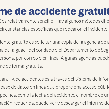
me de accidente gratui
 es relativamente sencillo. Hay algunos métodos dife
 circunstancias específicas que rodearon el incidente.
te gratuito es solicitar una copia de la agencia de ap
ina del alguacil del condado o el Departamento de Segu
persona, por correo o en línea. Algunas agencias pue
me de forma gratuita.
an, TX de accidentes es a través del Sistema de Info
ase de datos en línea que proporciona acceso públic
pecífica, como la fecha del accidente, el nombre de u
mación requerida, puede ver y descargar el informe d