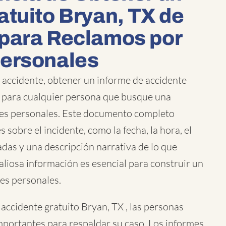
atuito Bryan, TX de
para Reclamos por
Personales
accidente, obtener un informe de accidente
o para cualquier persona que busque una
es personales. Este documento completo
s sobre el incidente, como la fecha, la hora, el
radas y una descripción narrativa de lo que
aliosa información es esencial para construir un
nes personales.
accidente gratuito Bryan, TX , las personas
portantes para respaldar su caso. Los informes