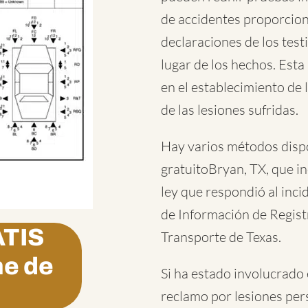
de accidentes proporciona
declaraciones de los testi
lugar de los hechos. Est
en el establecimiento de 
de las lesiones sufridas.
Hay varios métodos disp
gratuitoBryan, TX
, que i
ley que respondió al incid
de Información de Regis
TIS
Transporte de Texas.
me de
Si ha estado involucrado
reclamo por lesiones per