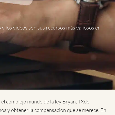
os y los videos son sus recursos más valiosos en
r el complejo mundo de la
ley Bryan, TXde
hos y obtener la compensación que se merece. En