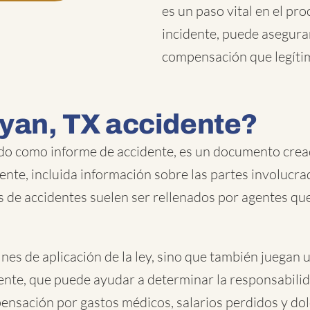
es un paso vital en el pr
incidente, puede asegura
compensación que legít
ryan, TX accidente?
do como informe de accidente, es un documento cread
ente, incluida información sobre las partes involucrad
s de accidentes suelen ser rellenados por agentes que
ines de aplicación de la ley, sino que también juegan 
ente, que puede ayudar a determinar la responsabilida
ensación por gastos médicos, salarios perdidos y dol