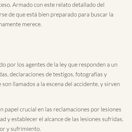
oceso. Armado con este relato detallado del
rse de que está bien preparado para buscar la
imamente merece.
o por los agentes de la ley que responden a un
as, declaraciones de testigos, fotografías y
 son llamados a la escena del accidente, y sirven
un papel crucial en las reclamaciones por lesiones
d y establecer el alcance de las lesiones sufridas.
or y sufrimiento.