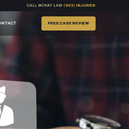
CALL MCKAY LAW
(903) INJURED
ONTACT
FREE CASE REVIEW