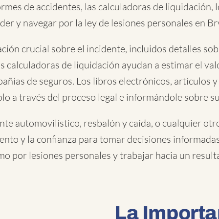
mes de accidentes, las calculadoras de liquidación, los
r y navegar por la ley de lesiones personales en Br
n crucial sobre el incidente, incluidos detalles sobre
s calculadoras de liquidación ayudan a estimar el valo
ñías de seguros. Los libros electrónicos, artículos y
olo a través del proceso legal e informándole sobre 
nte automovilístico
,
resbalón y caída
, o
cualquier otr
ento y la confianza para tomar decisiones informadas
mo por lesiones personales y trabajar hacia un result
La Importa