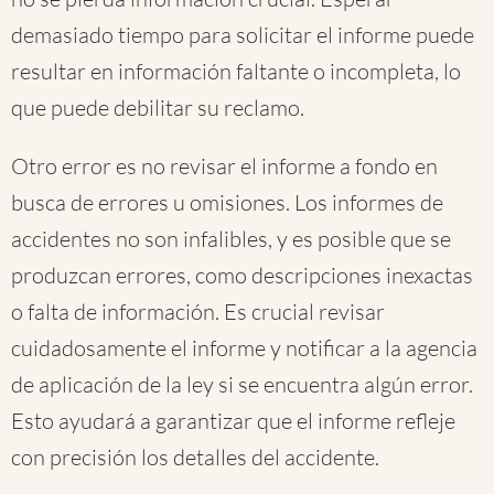
demasiado tiempo para solicitar el informe puede
resultar en información faltante o incompleta, lo
que puede debilitar su reclamo.
Otro error es no revisar el informe a fondo en
busca de errores u omisiones. Los informes de
accidentes no son infalibles, y es posible que se
produzcan errores, como descripciones inexactas
o falta de información. Es crucial revisar
cuidadosamente el informe y notificar a la agencia
de aplicación de la ley si se encuentra algún error.
Esto ayudará a garantizar que el informe refleje
con precisión los detalles del accidente.