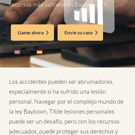
recursos más valiosos en Baytown, TX
Llame ahora
Envíe su caso
Inglés
Español
Los accidentes pueden ser abrumadores,
especialmente si ha sufrido una lesión
personal. Navegar por el complejo mundo de
la
ley Baytown, TXde lesiones personales
puede ser un desafío, pero con los recursos
adecuados, puede proteger sus derechos y