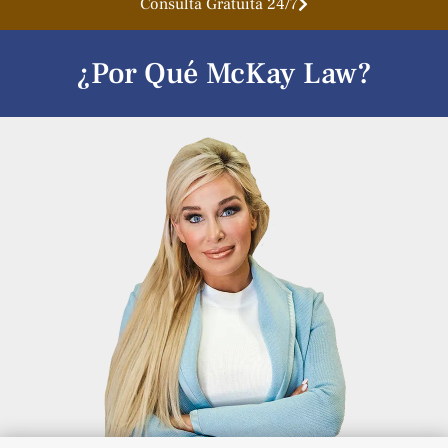
Consulta Gratuita 24/7
¿Por Qué McKay Law?