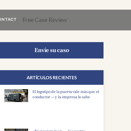
Free Case Review
ONTACT
Envíe su caso
ARTÍCULOS RECIENTES
El logotipo de la puerta vale más que el
conductor — y la empresa lo sabe