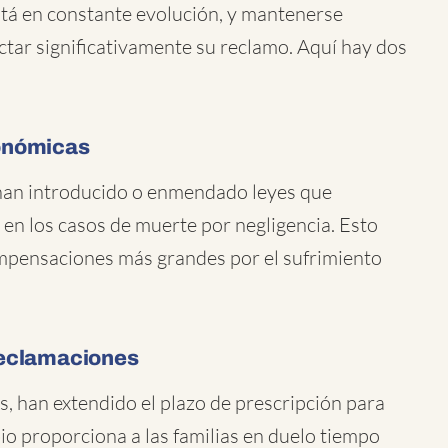
stá en constante evolución, y mantenerse
tar significativamente su reclamo. Aquí hay dos
onómicas
 han introducido o enmendado leyes que
en los casos de muerte por negligencia. Esto
compensaciones más grandes por el sufrimiento
reclamaciones
is, han extendido el plazo de prescripción para
io proporciona a las familias en duelo tiempo