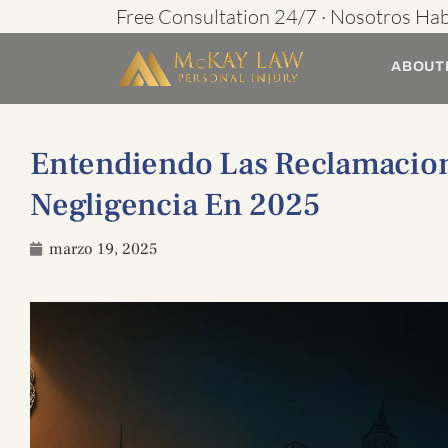
Ir
Free Consultation 24/7 · Nosotros Ha
al
ABOUT
contenido
Entendiendo Las Reclamacion
Negligencia En 2025
marzo 19, 2025