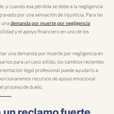
le, y cuando esa pérdida se debe a la negligencia
gravado por una sensación de injusticia. Para las
, una
demanda por muerte por negligencia
lidad y el apoyo financiero en uno de los
entar una demanda por muerte por negligencia en
rios para un caso sólido, los cambios recientes
orientación legal profesional puede ayudarlo a
roporcionaremos recursos de apoyo emocional
 el proceso de duelo.
 un reclamo fuerte