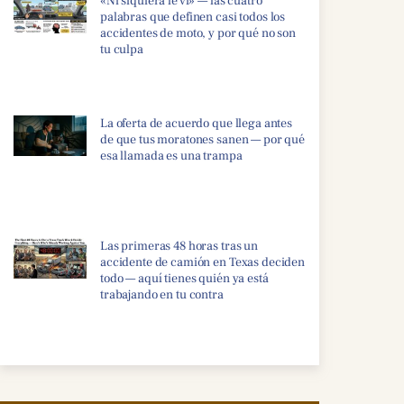
«Ni siquiera le vi» — las cuatro
palabras que definen casi todos los
accidentes de moto, y por qué no son
tu culpa
La oferta de acuerdo que llega antes
de que tus moratones sanen — por qué
esa llamada es una trampa
Las primeras 48 horas tras un
accidente de camión en Texas deciden
todo — aquí tienes quién ya está
trabajando en tu contra