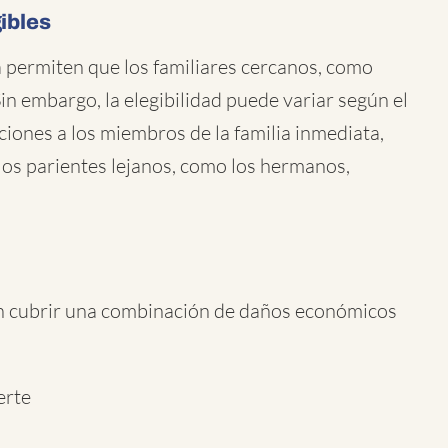
ibles
a permiten que los familiares cercanos, como
in embargo, la elegibilidad puede variar según el
aciones a los miembros de la familia inmediata,
los parientes lejanos, como los hermanos,
n cubrir una combinación de daños económicos
erte