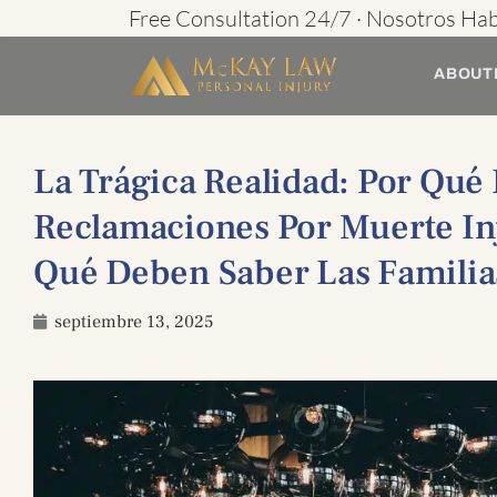
Ir
Free Consultation 24/7 · Nosotros Ha
al
ABOUT
contenido
La Trágica Realidad: Por Qué 
Reclamaciones Por Muerte In
Qué Deben Saber Las Familia
septiembre 13, 2025