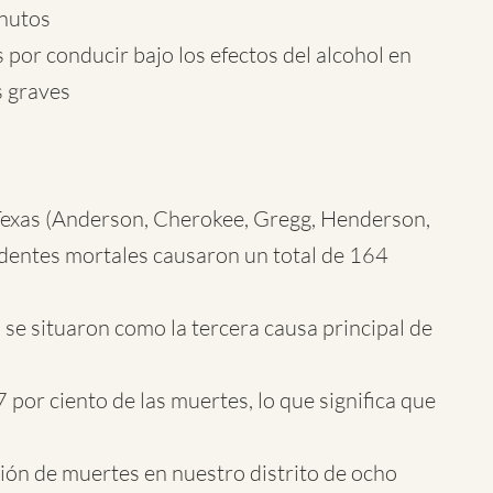
inutos
or conducir bajo los efectos del alcohol en
s graves
Texas (Anderson, Cherokee, Gregg, Henderson,
dentes mortales causaron un total de 164
 se situaron como la tercera causa principal de
 por ciento de las muertes, lo que significa que
ón de muertes en nuestro distrito de ocho