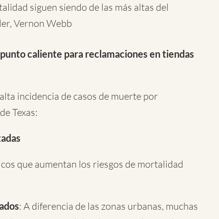
lidad siguen siendo de las más altas del
Tyler, Vernon Webb
 punto caliente para reclamaciones en tiendas
alta incidencia de casos de muerte por
 de Texas:
tadas
únicos que aumentan los riesgos de mortalidad
tados
: A diferencia de las zonas urbanas, muchas