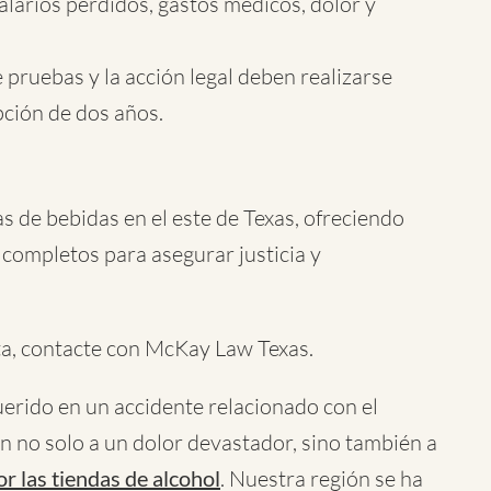
larios perdidos, gastos médicos, dolor y
 pruebas y la acción legal deben realizarse
pción de dos años.
s de bebidas en el este de Texas, ofreciendo
s completos para asegurar justicia y
ta, contacte con McKay Law Texas.
rido en un accidente relacionado con el
an no solo a un dolor devastador, sino también a
or las tiendas de alcohol
. Nuestra región se ha