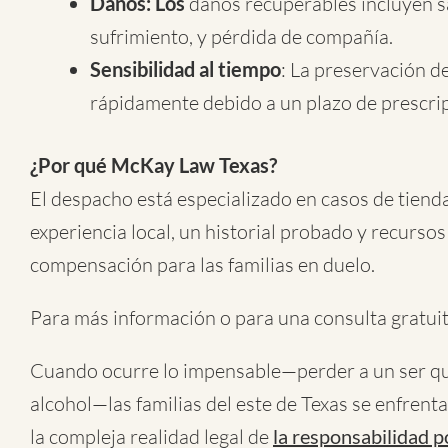
Daños: Los
daños recuperables incluyen sa
sufrimiento, y pérdida de compañía.
Sensibilidad al tiempo
: La preservación de
rápidamente debido a un plazo de prescri
¿Por qué McKay Law Texas?
El despacho está especializado en casos de tienda
experiencia local, un historial probado y recurso
compensación para las familias en duelo.
Para más información o para una consulta gratui
Cuando ocurre lo impensable—perder a un ser que
alcohol—las familias del este de Texas se enfrent
la compleja realidad legal de
la responsabilidad p