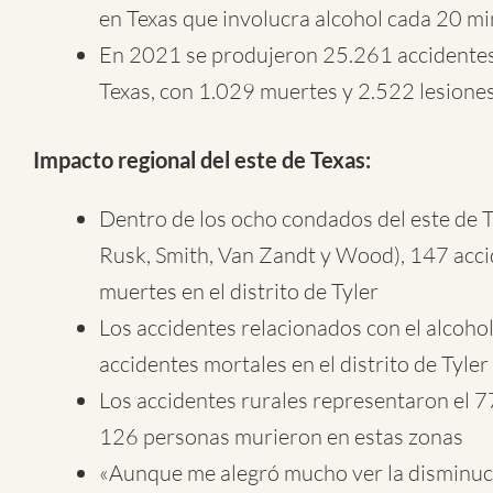
en Texas que involucra alcohol cada 20 m
En 2021 se produjeron 25.261 accidentes p
Texas, con 1.029 muertes y 2.522 lesione
Impacto regional del este de Texas:
Dentro de los ocho condados del este de 
Rusk, Smith, Van Zandt y Wood), 147 acci
muertes en el distrito de Tyler
Los accidentes relacionados con el alcohol
accidentes mortales en el distrito de Tyler
Los accidentes rurales representaron el 77
126 personas murieron en estas zonas
«Aunque me alegró mucho ver la disminuci