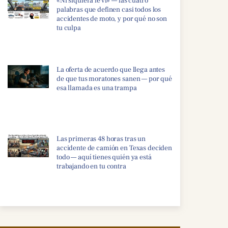
«Ni siquiera le vi» — las cuatro
palabras que definen casi todos los
accidentes de moto, y por qué no son
tu culpa
La oferta de acuerdo que llega antes
de que tus moratones sanen — por qué
esa llamada es una trampa
Las primeras 48 horas tras un
accidente de camión en Texas deciden
todo — aquí tienes quién ya está
trabajando en tu contra