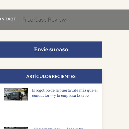
Free Case Review
ONTACT
Envíe su caso
ARTÍCULOS RECIENTES
El logotipo de la puerta vale más que el
conductor — y la empresa lo sabe