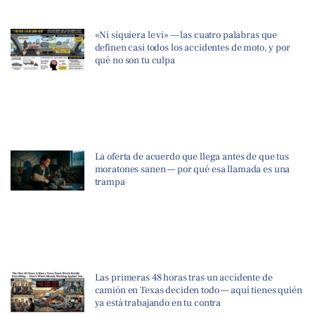
«Ni siquiera le vi» — las cuatro palabras que
definen casi todos los accidentes de moto, y por
qué no son tu culpa
La oferta de acuerdo que llega antes de que tus
moratones sanen — por qué esa llamada es una
trampa
Las primeras 48 horas tras un accidente de
camión en Texas deciden todo — aquí tienes quién
ya está trabajando en tu contra