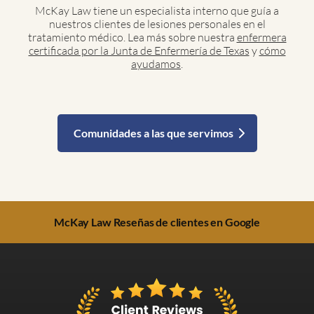
McKay Law tiene un especialista interno que guía a
nuestros clientes de lesiones personales en el
tratamiento médico. Lea más sobre nuestra
enfermera
certificada por la Junta de Enfermería de Texas
y
cómo
ayudamos
.
Comunidades a las que servimos
McKay Law Reseñas de clientes en Google