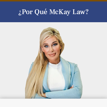
¿Por Qué McKay Law?