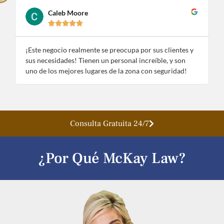
Caleb Moore





¡Este negocio realmente se preocupa por sus clientes y
¡
sus necesidades! Tienen un personal increíble, y son
e
uno de los mejores lugares de la zona con seguridad!
n
Consulta Gratuita 24/7
¿Por Qué McKay Law?