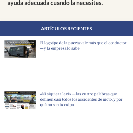
ayuda adecuada cuando la necesites.
ARTÍCULOS RECIENTES
El logotipo de la puerta vale más que el conductor
— y la empresa lo sabe
«Ni siquiera le vi» — las cuatro palabras que
definen casi todos los accidentes de moto, y por
qué no son tu culpa