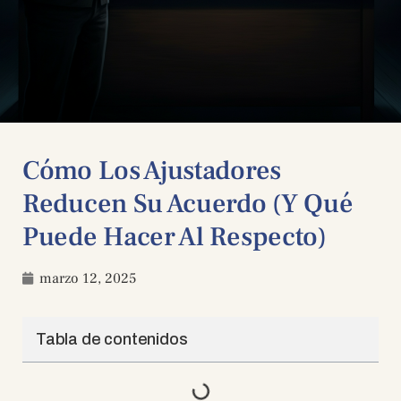
Cómo Los Ajustadores
Reducen Su Acuerdo (y Qué
Puede Hacer Al Respecto)
marzo 12, 2025
Tabla de contenidos