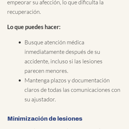
empeorar su afección, lo que dificulta la
recuperación.
Lo que puedes hacer:
Busque atención médica
inmediatamente después de su
accidente, incluso si las lesiones
parecen menores.
Mantenga plazos y documentación
claros de todas las comunicaciones con
su ajustador.
Minimización de lesiones