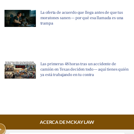
La oferta de acuerdo que llega antes de que tus
moratones sanen — por qué esa llamada es una
trampa
Las primeras 48 horas tras un accidente de
camión en Texas deciden todo — aquí tienes quién
ya está trabajando en tu contra
ACERCA DE MCKAY LAW