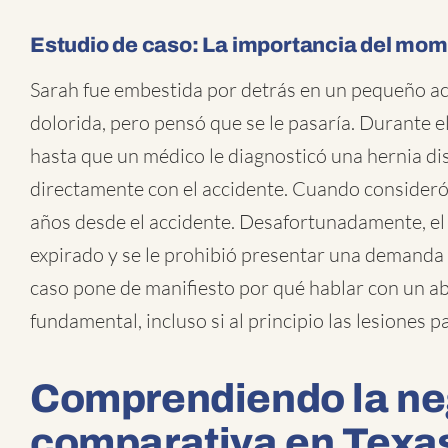
Estudio de caso: La importancia del mo
Sarah fue embestida por detrás en un pequeño acc
dolorida, pero pensó que se le pasaría. Durante e
hasta que un médico le diagnosticó una hernia dis
directamente con el accidente. Cuando consideró
años desde el accidente. Desafortunadamente, el 
expirado y se le prohibió presentar una demanda 
caso pone de manifiesto por qué hablar con un a
fundamental, incluso si al principio las lesiones p
Comprendiendo la ne
comparativa en Texa