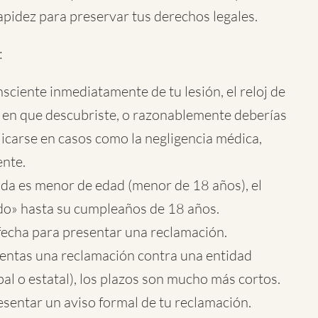
pidez para preservar tus derechos legales.
:
nsciente inmediatamente de tu lesión, el reloj de
 en que descubriste, o razonablemente deberías
plicarse en casos como la negligencia médica,
ente.
ada es menor de edad (menor de 18 años), el
ido» hasta su cumpleaños de 18 años.
echa para presentar una reclamación.
sentas una reclamación contra una entidad
l o estatal), los plazos son mucho más cortos.
sentar un aviso formal de tu reclamación.