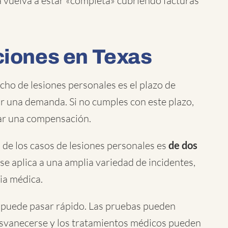
da vuelva a estar «completa» cubriendo facturas
aciones en Texas
ho de lesiones personales es el plazo de
ar una demanda. Si no cumples con este plazo,
ar una compensación.
a de los casos de lesiones personales es
de dos
 se aplica a una amplia variedad de incidentes,
cia médica.
puede pasar rápido. Las pruebas pueden
esvanecerse y los tratamientos médicos pueden