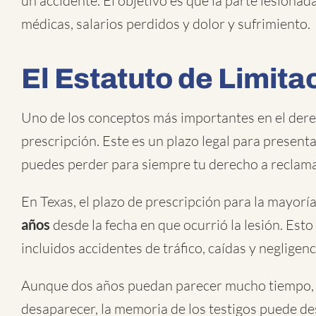
un accidente. El objetivo es que la parte lesiona
médicas, salarios perdidos y dolor y sufrimiento.
El Estatuto de Limit
Uno de los conceptos más importantes en el derec
prescripción. Este es un plazo legal para present
puedes perder para siempre tu derecho a reclam
En Texas, el plazo de prescripción para la mayorí
años
desde la fecha en que ocurrió la lesión. Esto
incluidos accidentes de tráfico, caídas y negligen
Aunque dos años puedan parecer mucho tiempo, 
desaparecer, la memoria de los testigos puede d