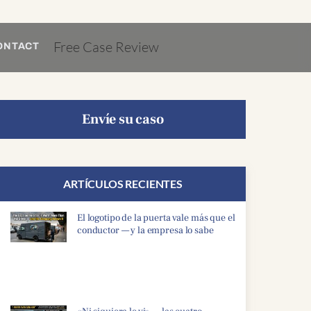
Free Case Review
ONTACT
Envíe su caso
ARTÍCULOS RECIENTES
El logotipo de la puerta vale más que el
conductor — y la empresa lo sabe