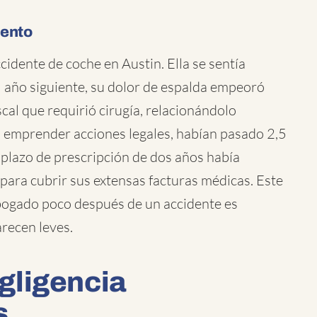
mento
idente de coche en Austin. Ella se sentía
l año siguiente, su dolor de espalda empeoró
cal que requirió cirugía, relacionándolo
 emprender acciones legales, habían pasado 2,5
plazo de prescripción de dos años había
para cubrir sus extensas facturas médicas. Este
bogado poco después de un accidente es
arecen leves.
gligencia
s