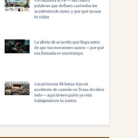
«Ni siquiera le vi» — las cuatro
palabras que definen casi todos los
accidentes de moto, y por qué no son
tu culpa
La oferta de acuerdo que llega antes
de que tus moratones sanen — por qué
esa llamada es una trampa
Las primeras 48 horas tras un
accidente de camión en Texas deciden
todo — aquí tienes quién ya está
trabajando en tu contra