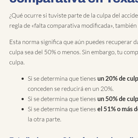
¿Qué ocurre si tuviste parte de la culpa del accid
regla de «falta comparativa modificada», también
Esta norma significa que aún puedes recuperar da
culpa sea del 50% o menos. Sin embargo, tu compe
culpa.
Si se determina que tienes
un 20% de cul
conceden se reducirá en un 20%.
Si se determina que tienes
un 50% de cul
Si se determina que tienes
el 51% o más de
la otra parte.