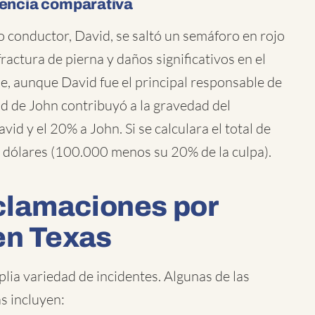
gencia comparativa
o conductor, David, se saltó un semáforo en rojo
ractura de pierna y daños significativos en el
ue, aunque David fue el principal responsable de
dad de John contribuyó a la gravedad del
vid y el 20% a John. Si se calculara el total de
 dólares (100.000 menos su 20% de la culpa).
clamaciones por
en Texas
lia variedad de incidentes. Algunas de las
s incluyen: