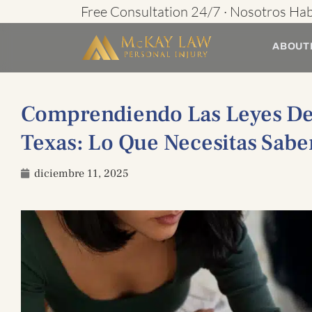
Ir
Free Consultation 24/7 · Nosotros Ha
al
ABOUT
contenido
Comprendiendo Las Leyes De
Texas: Lo Que Necesitas Sabe
diciembre 11, 2025