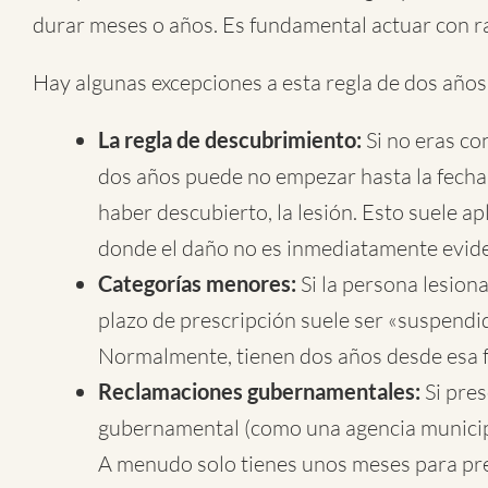
durar meses o años. Es fundamental actuar con ra
Hay algunas excepciones a esta regla de dos años
La regla de descubrimiento:
Si no eras co
dos años puede no empezar hasta la fecha
haber descubierto, la lesión. Esto suele a
donde el daño no es inmediatamente evid
Categorías menores:
Si la persona lesion
plazo de prescripción suele ser «suspend
Normalmente, tienen dos años desde esa f
Reclamaciones gubernamentales:
Si pre
gubernamental (como una agencia municipa
A menudo solo tienes unos meses para pre