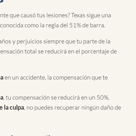
ente que causó tus lesiones? Texas sigue una
 conocida como la regla del 51% de barra.
ños y perjuicios siempre que tu parte de la
nsación total se reducirá en el porcentaje de
pa
en un accidente, la compensación que te
pa
, tu compensación se reducirá en un 50%.
 la culpa
, no puedes recuperar ningún daño de