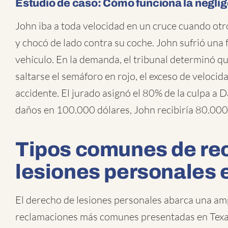
Estudio de caso: Cómo funciona la negli
John iba a toda velocidad en un cruce cuando otr
y chocó de lado contra su coche. John sufrió una f
vehículo. En la demanda, el tribunal determinó q
saltarse el semáforo en rojo, el exceso de veloci
accidente. El jurado asignó el 80% de la culpa a Da
daños en 100.000 dólares, John recibiría 80.000
Tipos comunes de re
lesiones personales 
El derecho de lesiones personales abarca una amp
reclamaciones más comunes presentadas en Texa