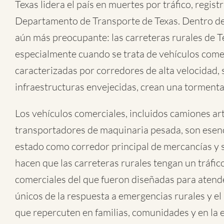
Texas lidera el país en muertes por tráfico, regi
Departamento de Transporte de Texas. Dentro de 
aún más preocupante: las carreteras rurales de
especialmente cuando se trata de vehículos comer
caracterizadas por corredores de alta velocidad, 
infraestructuras envejecidas, crean una tormenta
Los vehículos comerciales, incluidos camiones ar
transportadores de maquinaria pesada, son esenci
estado como corredor principal de mercancías y su
hacen que las carreteras rurales tengan un tráf
comerciales del que fueron diseñadas para atende
únicos de la respuesta a emergencias rurales y el 
que repercuten en familias, comunidades y en la 