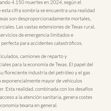
strando 4.150 muertes en 2024, según el
esta cifra sombría se encuentra una realidad
 Texas son desproporcionadamente mortales,
ciales. Las vastas extensiones de Texas rural,
servicios de emergencia limitados e
 perfecta para accidentes catastróficos.
ticulados, camiones de reparto y
ales para la economía de Texas. El papel del
 floreciente industria del petróleo y el gas
ico exponencialmente mayor de vehículos
r. Esta realidad, combinada con los desafíos
acceso a la atención sanitaria, genera costes
economía texana en general.