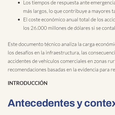
Los tiempos de respuesta ante emergencias
más largos, lo que contribuye a mayores t
El coste económico anual total de los acc
los 26.000 millones de dólares si se contab
Este documento técnico analiza la carga económica
los desafíos en la infraestructura, las consecuenci
accidentes de vehículos comerciales en zonas ru
recomendaciones basadas en la evidencia para red
INTRODUCCIÓN
Antecedentes y conte