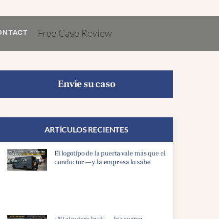
Free Case Review
ONTACT
Envíe su caso
ARTÍCULOS RECIENTES
El logotipo de la puerta vale más que el
conductor — y la empresa lo sabe