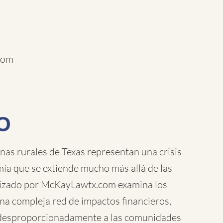
com
O
nas rurales de Texas representan una crisis
omía que se extiende mucho más allá de las
ealizado por McKayLawtx.com examina los
una compleja red de impactos financieros,
n desproporcionadamente a las comunidades