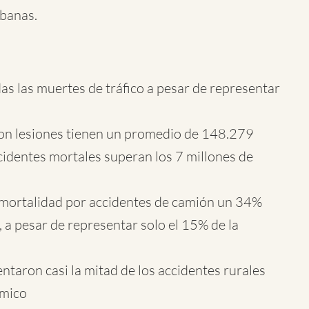
rbanas.
as las muertes de tráfico a pesar de representar
con lesiones tienen un promedio de 148.279
ccidentes mortales superan los 7 millones de
e mortalidad por accidentes de camión un 34%
, a pesar de representar solo el 15% de la
ntaron casi la mitad de los accidentes rurales
rmico