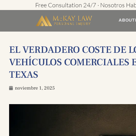
Ir
Free Consultation 24/7 · Nosotros Ha
al
ABOUT
contenido
EL VERDADERO COSTE DE L
VEHÍCULOS COMERCIALES E
TEXAS
noviembre 1, 2025