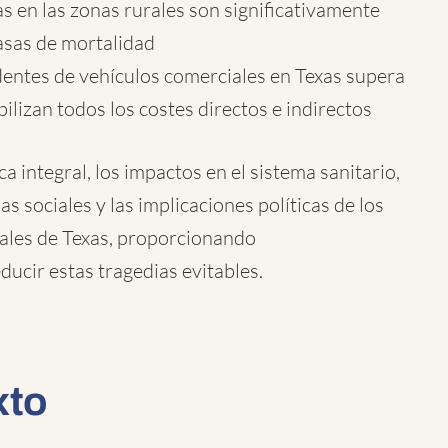
 en las zonas rurales son significativamente
asas de mortalidad
identes de vehículos comerciales en Texas supera
ilizan todos los costes directos e indirectos
 integral, los impactos en el sistema sanitario,
as sociales y las implicaciones políticas de los
rales de Texas, proporcionando
ucir estas tragedias evitables.
xto