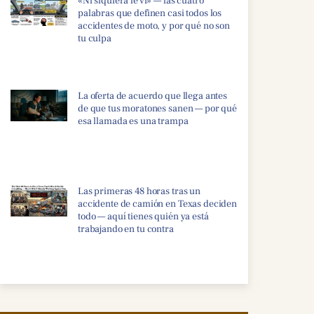
«Ni siquiera le vi» — las cuatro
palabras que definen casi todos los
accidentes de moto, y por qué no son
tu culpa
La oferta de acuerdo que llega antes
de que tus moratones sanen — por qué
esa llamada es una trampa
Las primeras 48 horas tras un
accidente de camión en Texas deciden
todo — aquí tienes quién ya está
trabajando en tu contra