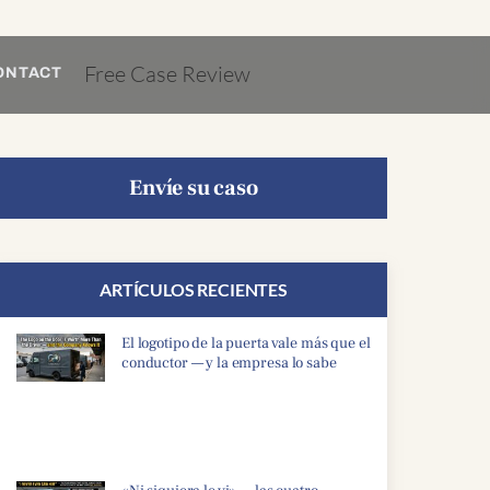
Free Case Review
ONTACT
Envíe su caso
ARTÍCULOS RECIENTES
El logotipo de la puerta vale más que el
conductor — y la empresa lo sabe