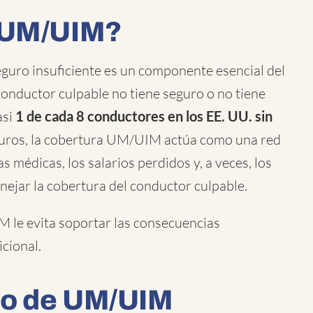
a UM/UIM?
eguro insuficiente es un componente esencial del
onductor culpable no tiene seguro o no tiene
asi
1 de cada 8 conductores en los EE. UU. sin
eguros, la cobertura UM/UIM actúa como una red
s médicas, los salarios perdidos y, a veces, los
nejar la cobertura del conductor culpable.
IM le evita soportar las consecuencias
icional.
mo de UM/UIM