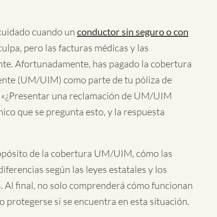
 cuidado cuando un
conductor sin seguro o con
culpa, pero las facturas médicas y las
nte. Afortunadamente, has pagado la cobertura
iente (UM/UIM) como parte de tu póliza de
a: «¿Presentar una reclamación de UM/UIM
nico que se pregunta esto, y la respuesta
ropósito de la cobertura UM/UIM, cómo las
iferencias según las leyes estatales y los
as. Al final, no solo comprenderá cómo funcionan
protegerse si se encuentra en esta situación.