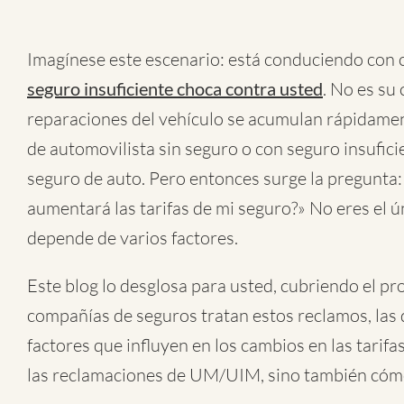
Imagínese este escenario: está conduciendo con
seguro insuficiente choca contra usted
. No es su 
reparaciones del vehículo se acumulan rápidame
de automovilista sin seguro o con seguro insufic
seguro de auto. Pero entonces surge la pregunt
aumentará las tarifas de mi seguro?» No eres el ú
depende de varios factores.
Este blog lo desglosa para usted, cubriendo el p
compañías de seguros tratan estos reclamos, las d
factores que influyen en los cambios en las tarif
las reclamaciones de UM/UIM, sino también cómo 