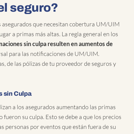
el seguro?
os asegurados que necesitan cobertura UM/UIM
lugar a primas más altas. La regla general en los
maciones sin culpa resulten en aumentos de
rsal para las notificaciones de UM/UIM.
s, de las pólizas de tu proveedor de seguros y
 sin Culpa
alizan a los asegurados aumentando las primas
fueron su culpa. Esto se debe a que los precios
 las personas por eventos que están fuera de su