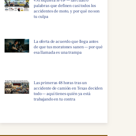
«Ni siquiera le vi» — las cuatro
palabras que definen casi todos los
accidentes de moto, y por qué no son
tu culpa
La oferta de acuerdo que llega antes
de que tus moratones sanen — por qué
esa llamada es una trampa
Las primeras 48 horas tras un
accidente de camión en Texas deciden
todo — aquí tienes quién ya está
trabajando en tu contra