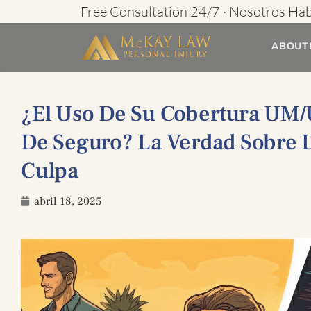
Ir
Free Consultation 24/7 · Nosotros Ha
al
ABOUT
contenido
¿El Uso De Su Cobertura UM/
De Seguro? La Verdad Sobre 
Culpa
abril 18, 2025