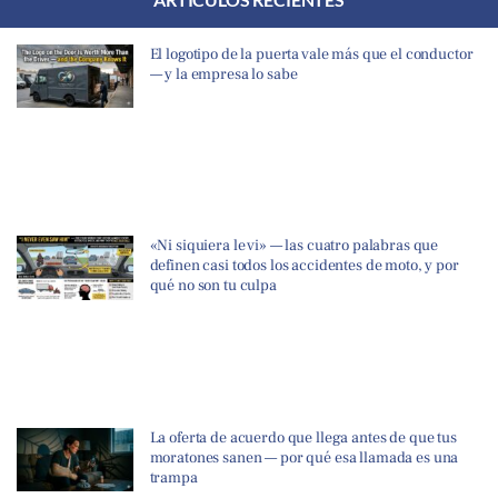
El logotipo de la puerta vale más que el conductor
— y la empresa lo sabe
«Ni siquiera le vi» — las cuatro palabras que
definen casi todos los accidentes de moto, y por
qué no son tu culpa
La oferta de acuerdo que llega antes de que tus
moratones sanen — por qué esa llamada es una
trampa