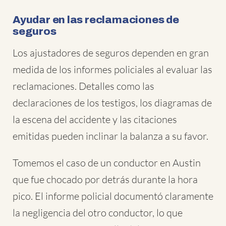
Ayudar en las reclamaciones de
seguros
Los ajustadores de seguros dependen en gran
medida de los informes policiales al evaluar las
reclamaciones. Detalles como las
declaraciones de los testigos, los diagramas de
la escena del accidente y las citaciones
emitidas pueden inclinar la balanza a su favor.
Tomemos el caso de un conductor en Austin
que fue chocado por detrás durante la hora
pico. El informe policial documentó claramente
la negligencia del otro conductor, lo que