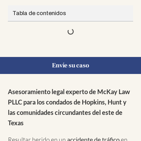
Tabla de contenidos
Envíe su caso
Asesoramiento legal experto de McKay Law
PLLC para los condados de Hopkins, Hunt y
las comunidades circundantes del este de
Texas
Resultar herido en un
accidente de tráfico
en