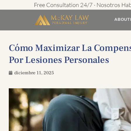
Ir
Free Consultation 24/7 · Nosotros Ha
al
ABOUT
contenido
Cómo Maximizar La Compens
Por Lesiones Personales
diciembre 11, 2025