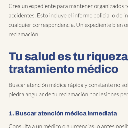
Crea un expediente para mantener organizados t
accidentes. Esto incluye el informe policial o de in
cualquier correspondencia. Un expediente bien o
reclamación.
Tu salud es tu riqueza
tratamiento médico
Buscar atención médica rápida y constante no solo
piedra angular de tu reclamación por lesiones pe
1. Buscar atención médica inmediata
Consulta a un médico o a urgencias lo antes posib