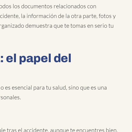
odos los documentos relacionados con
cidente, la información de la otra parte, fotos y
rganizado demuestra que te tomas en serio tu
: el papel del
 es esencial para tu salud, sino que es una
rsonales.
le tras el accidente, aunque te encuentres bien.