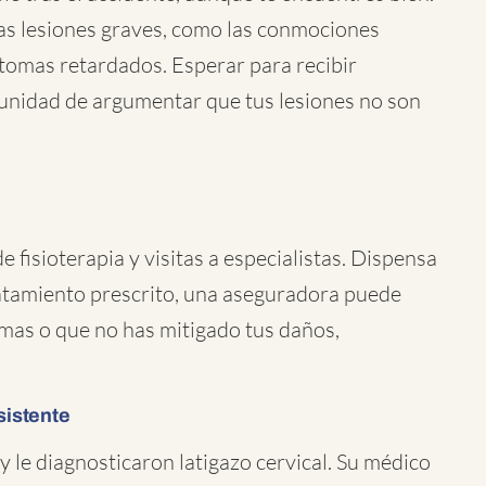
nas lesiones graves, como las conmociones
tomas retardados. Esperar para recibir
tunidad de argumentar que tus lesiones no son
e fisioterapia y visitas a especialistas. Dispensa
ratamiento prescrito, una aseguradora puede
mas o que no has mitigado tus daños,
sistente
 y le diagnosticaron latigazo cervical. Su médico