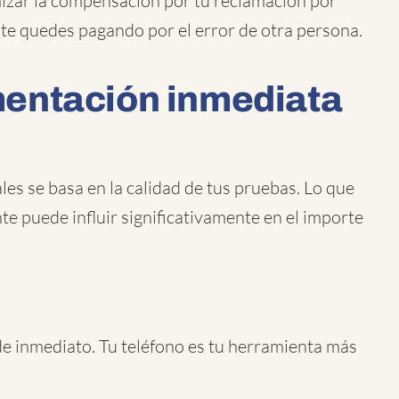
izar la compensación por tu reclamación por
te quedes pagando por el error de otra persona.
entación inmediata
les se basa en la calidad de tus pruebas. Lo que
te puede influir significativamente en el importe
 de inmediato. Tu teléfono es tu herramienta más