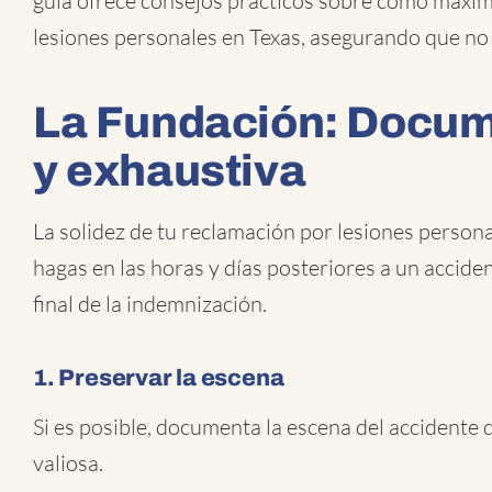
guía ofrece consejos prácticos sobre cómo maxim
lesiones personales en Texas, asegurando que no 
La Fundación: Docum
y exhaustiva
La solidez de tu reclamación por lesiones persona
hagas en las horas y días posteriores a un acciden
final de la indemnización.
1. Preservar la escena
Si es posible, documenta la escena del accidente
valiosa.