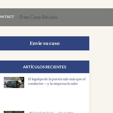
Free Case Review
ONTACT
Envíe su caso
ARTÍCULOS RECIENTES
El logotipo de la puerta vale más que el
conductor — y la empresa lo sabe