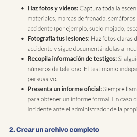
Haz fotos y vídeos:
Captura toda la escena
materiales, marcas de frenada, semáforos 
accidente (por ejemplo, suelo mojado, esca
Fotografía tus lesiones:
Haz fotos claras d
accidente y sigue documentándolas a medi
Recopila información de testigos:
Si algu
números de teléfono. El testimonio indepe
persuasivo.
Presenta un informe oficial:
Siempre llama
para obtener un informe formal. En caso d
incidente ante el administrador de la propi
2. Crear un archivo completo