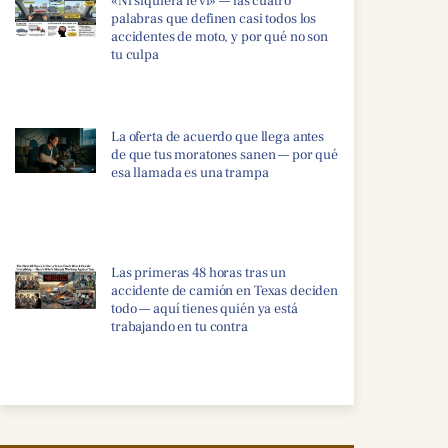
«Ni siquiera le vi» — las cuatro
palabras que definen casi todos los
accidentes de moto, y por qué no son
tu culpa
La oferta de acuerdo que llega antes
de que tus moratones sanen — por qué
esa llamada es una trampa
Las primeras 48 horas tras un
accidente de camión en Texas deciden
todo — aquí tienes quién ya está
trabajando en tu contra