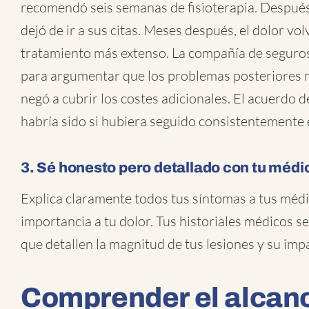
recomendó seis semanas de fisioterapia. Después
dejó de ir a sus citas. Meses después, el dolor vo
tratamiento más extenso. La compañía de seguros
para argumentar que los problemas posteriores n
negó a cubrir los costes adicionales. El acuerdo 
habría sido si hubiera seguido consistentemente 
3. Sé honesto pero detallado con tu médi
Explica claramente todos tus síntomas a tus méd
importancia a tu dolor. Tus historiales médicos s
que detallen la magnitud de tus lesiones y su impa
Comprender el alcanc