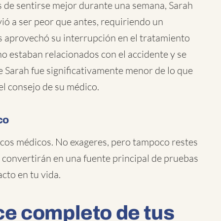
 de sentirse mejor durante una semana, Sarah
lvió a ser peor que antes, requiriendo un
 aprovechó su interrupción en el tratamiento
o estaban relacionados con el accidente y se
de Sarah fue significativamente menor de lo que
el consejo de su médico.
co
icos médicos. No exageres, pero tampoco restes
e convertirán en una fuente principal de pruebas
cto en tu vida.
e completo de tus