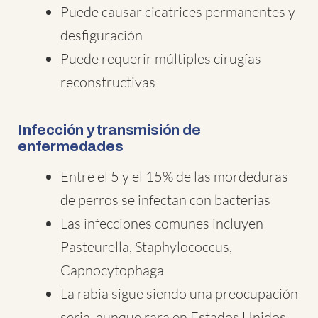
Puede causar cicatrices permanentes y
desfiguración
Puede requerir múltiples cirugías
reconstructivas
Infección y transmisión de
enfermedades
Entre el 5 y el 15% de las mordeduras
de perros se infectan con bacterias
Las infecciones comunes incluyen
Pasteurella, Staphylococcus,
Capnocytophaga
La rabia sigue siendo una preocupación
seria, aunque rara en Estados Unidos.