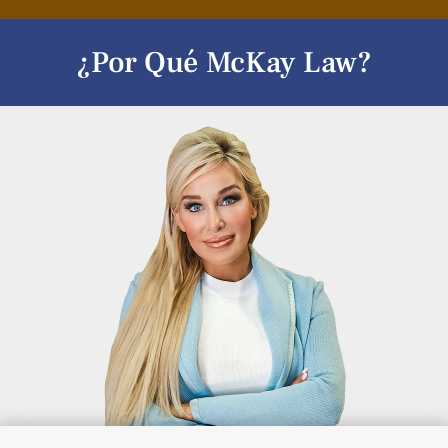
¿Por Qué McKay Law?