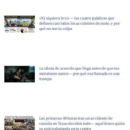
«Ni siquiera le vi» — las cuatro palabras que
definen casi todos los accidentes de moto, y por
qué no son tu culpa
La oferta de acuerdo que llega antes de que tus
moratones sanen — por qué esa llamada es una
trampa
Las primeras 48 horas tras un accidente de
camión en Texas deciden todo — aquí tienes quién
ya está trabajando en tu contra