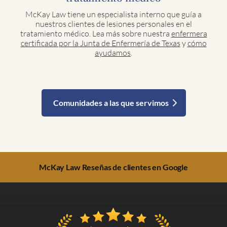
McKay Law tiene un especialista interno que guía a
nuestros clientes de lesiones personales en el
tratamiento médico. Lea más sobre nuestra
enfermera
certificada por la Junta de Enfermería de Texas
y
cómo
ayudamos
.
Comunidades a las que servimos
McKay Law Reseñas de clientes en Google