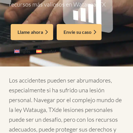
recursos más valiosos en Watauga, TX
Llame ahora
Envíe su caso
Inglés
Español
Los accidentes pueden ser abrumadores,
especialmente si ha sufrido una lesión
personal. Navegar por el complejo mundo de
la
ley Watauga, TXde lesiones personales
puede ser un desafío, pero con los recursos
adecuados, puede proteger sus derechos y