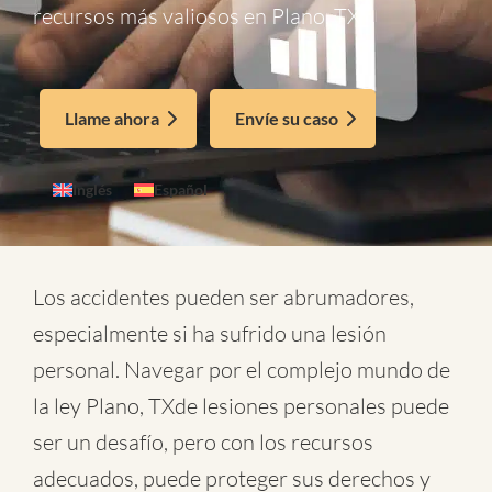
recursos más valiosos en Plano, TX
Llame ahora
Envíe su caso
Inglés
Español
Los accidentes pueden ser abrumadores,
especialmente si ha sufrido una lesión
personal. Navegar por el complejo mundo de
la
ley Plano, TXde lesiones personales
puede
ser un desafío, pero con los recursos
adecuados, puede proteger sus derechos y