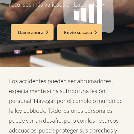
recursos más valiosos en Lubbock, TX
Llame ahora
Envíe su caso
Inglés
Español
Los accidentes pueden ser abrumadores,
especialmente si ha sufrido una lesión
personal. Navegar por el complejo mundo de
la
ley Lubbock, TXde lesiones personales
puede ser un desafío, pero con los recursos
adecuados, puede proteger sus derechos y