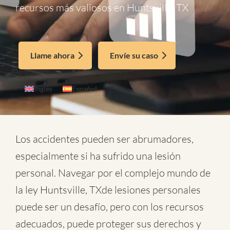
recursos más valiosos en Huntsville, TX
Llame ahora
Envíe su caso
Inglés
Español
Los accidentes pueden ser abrumadores,
especialmente si ha sufrido una lesión
personal. Navegar por el complejo mundo de
la
ley Huntsville, TXde lesiones personales
puede ser un desafío, pero con los recursos
adecuados, puede proteger sus derechos y