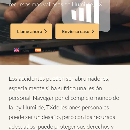
recursos más valiosos en Humilde, TX
Llame ahora
Envíe su caso
Inglés
Español
Los accidentes pueden ser abrumadores,
especialmente si ha sufrido una lesión
personal. Navegar por el complejo mundo de
la
ley Humilde, TXde lesiones personales
puede ser un desafío, pero con los recursos
adecuados, puede proteger sus derechos y