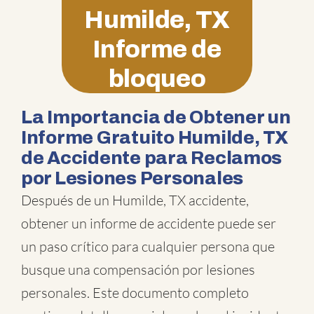
Humilde, TX
Informe de
bloqueo
La Importancia de Obtener un
Informe Gratuito Humilde, TX
de Accidente para Reclamos
por Lesiones Personales
Después de un Humilde, TX accidente,
obtener un informe de accidente puede ser
un paso crítico para cualquier persona que
busque una compensación por lesiones
personales. Este documento completo