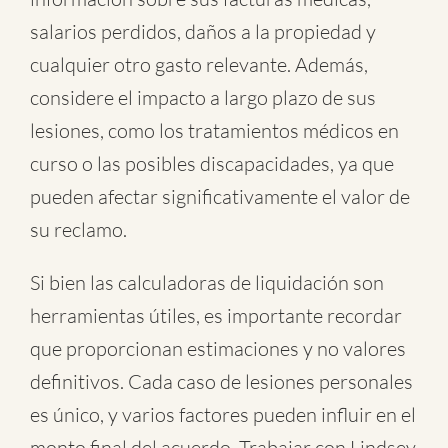
salarios perdidos, daños a la propiedad y
cualquier otro gasto relevante. Además,
considere el impacto a largo plazo de sus
lesiones, como los tratamientos médicos en
curso o las posibles discapacidades, ya que
pueden afectar significativamente el valor de
su reclamo.
Si bien las calculadoras de liquidación son
herramientas útiles, es importante recordar
que proporcionan estimaciones y no valores
definitivos. Cada caso de lesiones personales
es único, y varios factores pueden influir en el
monto final del acuerdo. Trabajar con Lindsey