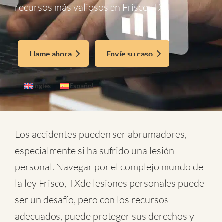
recursos más valiosos en Frisco, TX
Llame ahora
Envíe su caso
Inglés
Español
Los accidentes pueden ser abrumadores,
especialmente si ha sufrido una lesión
personal. Navegar por el complejo mundo de
la
ley Frisco, TXde lesiones personales
puede
ser un desafío, pero con los recursos
adecuados, puede proteger sus derechos y