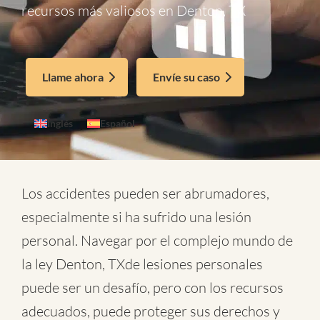
recursos más valiosos en Denton, TX
Llame ahora
Envíe su caso
Inglés
Español
Los accidentes pueden ser abrumadores,
especialmente si ha sufrido una lesión
personal. Navegar por el complejo mundo de
la
ley Denton, TXde lesiones personales
puede ser un desafío, pero con los recursos
adecuados, puede proteger sus derechos y