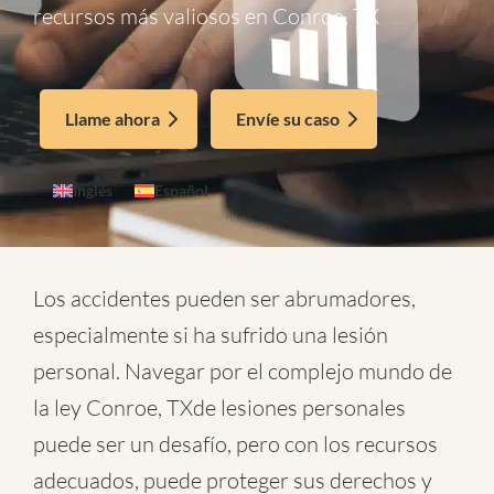
recursos más valiosos en Conroe, TX
Llame ahora
Envíe su caso
Inglés
Español
Los accidentes pueden ser abrumadores,
especialmente si ha sufrido una lesión
personal. Navegar por el complejo mundo de
la
ley Conroe, TXde lesiones personales
puede ser un desafío, pero con los recursos
adecuados, puede proteger sus derechos y