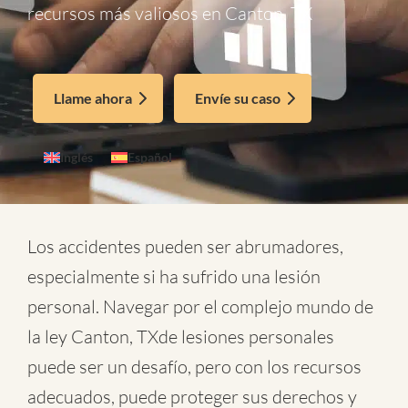
recursos más valiosos en Canton, TX
Llame ahora
Envíe su caso
Inglés
Español
Los accidentes pueden ser abrumadores,
especialmente si ha sufrido una lesión
personal. Navegar por el complejo mundo de
la
ley Canton, TXde lesiones personales
puede ser un desafío, pero con los recursos
adecuados, puede proteger sus derechos y