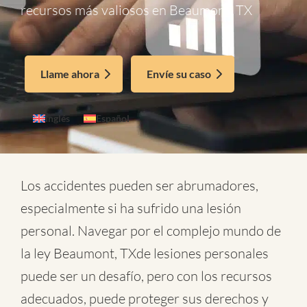
recursos más valiosos en Beaumont, TX
Llame ahora
Envíe su caso
Inglés
Español
Los accidentes pueden ser abrumadores,
especialmente si ha sufrido una lesión
personal. Navegar por el complejo mundo de
la
ley Beaumont, TXde lesiones personales
puede ser un desafío, pero con los recursos
adecuados, puede proteger sus derechos y