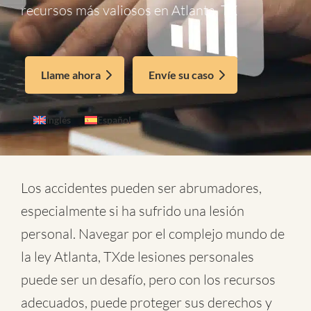
recursos más valiosos en Atlanta, TX
Llame ahora
Envíe su caso
Inglés
Español
Los accidentes pueden ser abrumadores,
especialmente si ha sufrido una lesión
personal. Navegar por el complejo mundo de
la
ley Atlanta, TXde lesiones personales
puede ser un desafío, pero con los recursos
adecuados, puede proteger sus derechos y