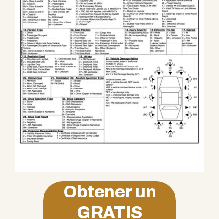
Obtener un
GRATIS