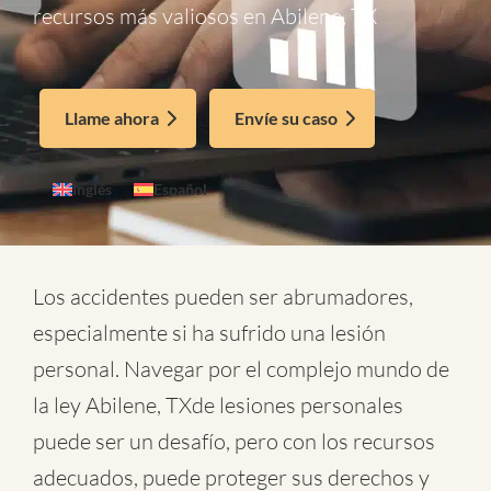
recursos más valiosos en Abilene, TX
Llame ahora
Envíe su caso
Inglés
Español
Los accidentes pueden ser abrumadores,
especialmente si ha sufrido una lesión
personal. Navegar por el complejo mundo de
la
ley Abilene, TXde lesiones personales
puede ser un desafío, pero con los recursos
adecuados, puede proteger sus derechos y