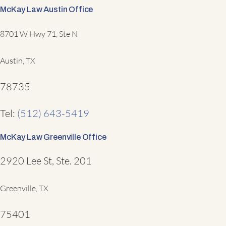
McKay Law Austin Office
8701 W Hwy 71, Ste N
Austin, TX
78735
Tel:
(512) 643-5419
McKay Law Greenville Office
2920 Lee St, Ste. 201
Greenville, TX
75401