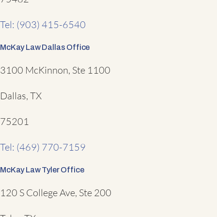
Tel: (903) 415-6540
McKay Law Dallas Office
3100 McKinnon, Ste 1100
Dallas, TX
75201
Tel: (469) 770-7159
McKay Law Tyler Office
120 S College Ave, Ste 200