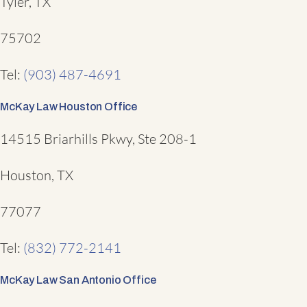
Tyler, TX
75702
Tel:
(903) 487-4691
McKay Law Houston Office
14515 Briarhills Pkwy, Ste 208-1
Houston, TX
77077
Tel:
(832) 772-2141
McKay Law San Antonio Office