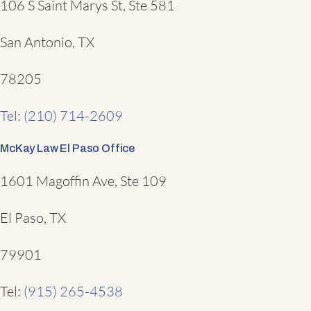
106 S Saint Marys St, Ste 581
San Antonio, TX
78205
Tel: (210) 714-2609
McKay Law El Paso Office
1601 Magoffin Ave, Ste 109
El Paso, TX
79901
Tel:
(915) 265-4538