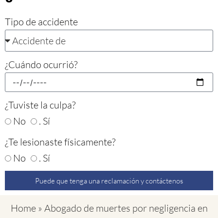
Tipo de accidente
¿Cuándo ocurrió?
¿Tuviste la culpa?
No
. Sí
¿Te lesionaste físicamente?
No
. Sí
Puede que tenga una reclamación y contáctenos
Home
»
Abogado de muertes por negligencia en