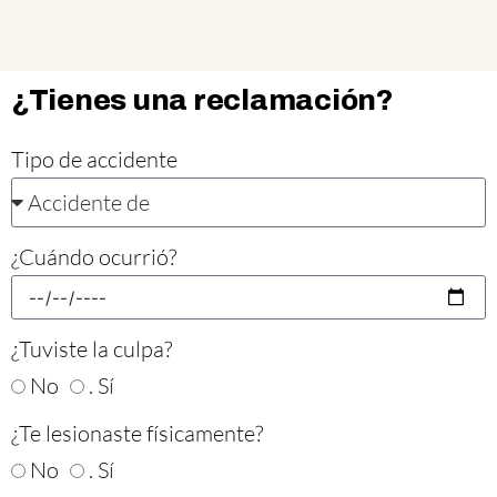
¿Tienes una reclamación?
Tipo de accidente
¿Cuándo ocurrió?
¿Tuviste la culpa?
No
. Sí
¿Te lesionaste físicamente?
No
. Sí