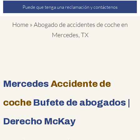
Puede que tenga una reclamación y contáctenos
Home
»
Abogado de accidentes de coche en
Mercedes, TX
Mercedes
Accidente de
coche
Bufete de abogados |
Derecho McKay