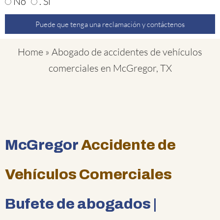
No
. Sí
Puede que tenga una reclamación y contáctenos
Home
»
Abogado de accidentes de vehículos
comerciales en McGregor, TX
McGregor
Accidente de
Vehículos Comerciales
Bufete de abogados |