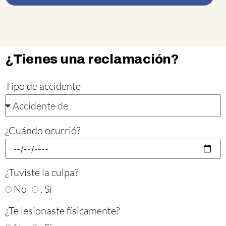
¿Tienes una reclamación?
Tipo de accidente
¿Cuándo ocurrió?
¿Tuviste la culpa?
No
. Sí
¿Te lesionaste físicamente?