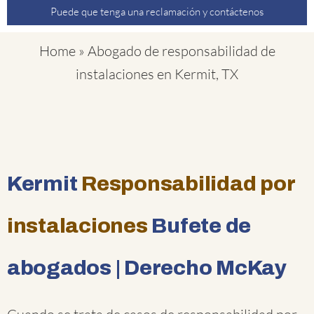
Puede que tenga una reclamación y contáctenos
Home
»
Abogado de responsabilidad de
instalaciones en Kermit, TX
Kermit
Responsabilidad por
instalaciones
Bufete de
abogados | Derecho McKay