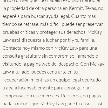
Si tú o un ser querido habéis resultado herido en
la propiedad de otra persona en Kermit, Texas, no
esperéis para buscar ayuda legal. Cuanto más
tiempo se retrase, más difícil puede ser preservar
pruebas críticas y proteger sus derechos. McKay
Law está dispuesta a luchar por ti y tu familia.
Contacta hoy mismo con McKay Law para una
consulta gratuita y sin compromiso llamando o
visitando la página web del despacho. Con McKay
Law a tu lado, puedes centrarte en tu
recuperación mientras un equipo legal dedicado
trabaja incansablemente para conseguir la
compensación que mereces. Recuerda, no pagas
nada a menos que McKay Law gane tu caso — así