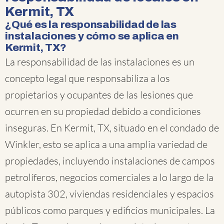
Kermit, TX
¿Qué es la responsabilidad de las
instalaciones y cómo se aplica en
Kermit, TX?
La responsabilidad de las instalaciones es un
concepto legal que responsabiliza a los
propietarios y ocupantes de las lesiones que
ocurren en su propiedad debido a condiciones
inseguras. En Kermit, TX, situado en el condado de
Winkler, esto se aplica a una amplia variedad de
propiedades, incluyendo instalaciones de campos
petrolíferos, negocios comerciales a lo largo de la
autopista 302, viviendas residenciales y espacios
públicos como parques y edificios municipales. La