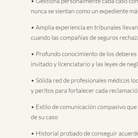
• Gestiona personalmente cada caso con 
nunca se sientan como un expediente má
• Amplia experiencia en tribunales llevan
cuando las compañías de seguros rechaz
• Profundo conocimiento de los deberes d
invitado y licenciatario y las leyes de ne
• Sólida red de profesionales médicos lo
y peritos para fortalecer cada reclamaci
• Estilo de comunicación compasivo que 
de su caso
• Historial probado de conseguir acuerdo