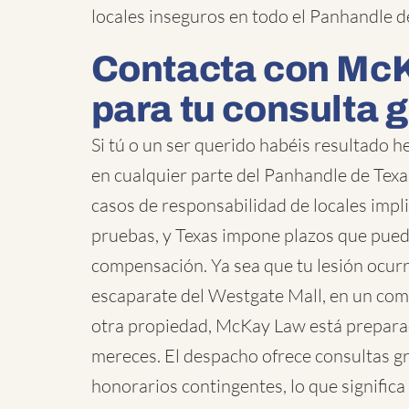
locales inseguros en todo el Panhandle d
Contacta con Mc
para tu consulta g
Si tú o un ser querido habéis resultado h
en cualquier parte del Panhandle de Texa
casos de responsabilidad de locales impli
pruebas, y Texas impone plazos que pue
compensación. Ya sea que tu lesión ocurr
escaparate del Westgate Mall, en un comp
otra propiedad, McKay Law está preparada
mereces. El despacho ofrece consultas g
honorarios contingentes, lo que signific