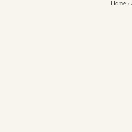
Home
»