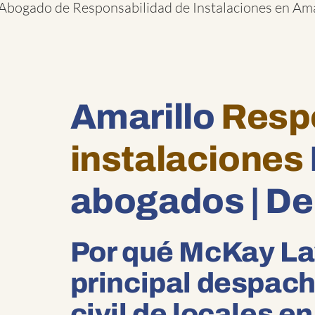
Abogado de Responsabilidad de Instalaciones en Ama
Amarillo
Respo
instalaciones
abogados | D
Por qué McKay La
principal despach
civil de locales e