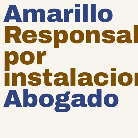
Amarillo
Responsab
por
instalaci
Abogado