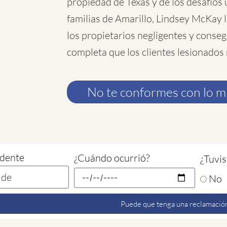
propiedad de Texas y de los desafíos 
familias de Amarillo, Lindsey McKay 
los propietarios negligentes y conse
completa que los clientes lesionados
No te conformes con lo 
idente
¿Cuándo ocurrió?
¿Tuvis
No
Puede que tenga una reclamación