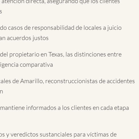
atención directa, asegurando que los clientes
s
do casos de responsabilidad de locales a juicio
an acuerdos justos
el propietario en Texas, las distinciones entre
gligencia comparativa
cales de Amarillo, reconstruccionistas de accidentes
ón
mantiene informados a los clientes en cada etapa
s y veredictos sustanciales para víctimas de