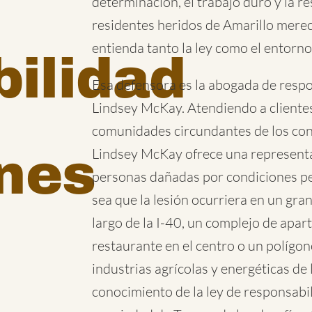
determinación, el trabajo duro y la res
residentes heridos de Amarillo mere
entienda tanto la ley como el entorno 
ilidad
Esa defensora es la abogada de respon
Lindsey McKay. Atendiendo a clientes
comunidades circundantes de los con
ones
Lindsey McKay ofrece una representa
personas dañadas por condiciones pe
sea que la lesión ocurriera en un gra
largo de la I-40, un complejo de apa
restaurante en el centro o un polígon
industrias agrícolas y energéticas de
conocimiento de la ley de responsabi