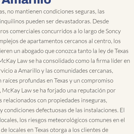
as, no mantienen condiciones seguras, las
e inquilinos pueden ser devastadoras. Desde
tros comerciales concurridos a lo largo de Soncy
mplejos de apartamentos cercanos al centro, los
ieren un abogado que conozca tanto la ley de Texas
cKay Law se ha consolidado como la firma líder en
rvicio a Amarillo y las comunidades cercanas,
 raíces profundas en Texas y un compromiso
e, McKay Law se ha forjado una reputación por
os relacionados con propiedades inseguras,
 y condiciones defectuosas de las instalaciones. El
locales, los riesgos meteorológicos comunes en el
de locales en Texas otorga a los clientes de