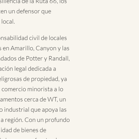
iliencia de la Ruta 66, los
cen un defensor que
local.
sabilidad civil de locales
 en Amarillo, Canyon y las
dados de Potter y Randall,
ción legal dedicada a
ligrosas de propiedad, ya
n comercio minorista a lo
rtamentos cerca de WT, un
o industrial que apoya las
 la región. Con un profundo
lidad de bienes de