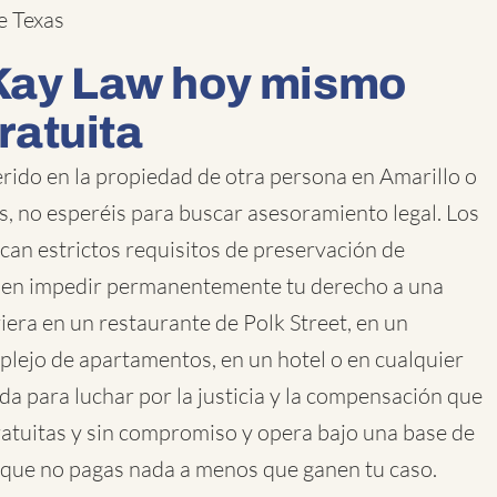
e Texas
Kay Law hoy mismo
ratuita
erido en la propiedad de otra persona en Amarillo o
s, no esperéis para buscar asesoramiento legal. Los
can estrictos requisitos de preservación de
den impedir permanentemente tu derecho a una
iera en un restaurante de Polk Street, en un
lejo de apartamentos, en un hotel o en cualquier
 para luchar por la justicia y la compensación que
ratuitas y sin compromiso y opera bajo una base de
a que no pagas nada a menos que ganen tu caso.