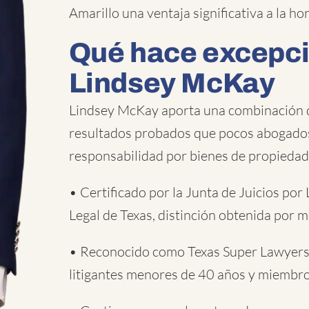
Amarillo una ventaja significativa a la h
Qué hace excepci
Lindsey McKay
Lindsey McKay aporta una combinación de
resultados probados que pocos abogados 
responsabilidad por bienes de propiedad 
• Certificado por la Junta de Juicios por
Legal de Texas, distinción obtenida por 
• Reconocido como Texas Super Lawyers 
litigantes menores de 40 años y miembro