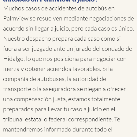
Muchos casos de accidentes de autobús en
Palmview se resuelven mediante negociaciones de
acuerdo sin llegar a juicio, pero cada caso es único.
Nuestro despacho prepara cada caso como si
fuera a ser juzgado ante un jurado del condado de
Hidalgo, lo que nos posiciona para negociar con
fuerza y obtener acuerdos favorables. Si la
compañía de autobuses, la autoridad de
transporte o la aseguradora se niegan a ofrecer
una compensación justa, estamos totalmente
preparados para llevar tu caso a juicio en el
tribunal estatal o federal correspondiente. Te
mantendremos informado durante todo el