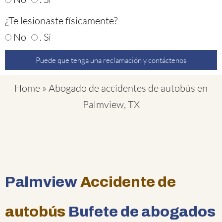
¿Te lesionaste físicamente?
No
. Sí
Puede que tenga una reclamación y contáctenos
Home
»
Abogado de accidentes de autobús en
Palmview, TX
Palmview
Accidente de
autobús
Bufete de abogados