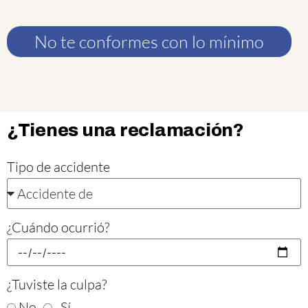
No te conformes con lo mínimo
¿Tienes una reclamación?
Tipo de accidente
¿Cuándo ocurrió?
¿Tuviste la culpa?
No
. Sí