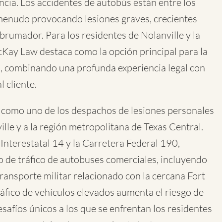
ncia. Los accidentes de autobús están entre los
 menudo provocando lesiones graves, crecientes
brumador. Para los residentes de Nolanville y la
cKay Law destaca como la opción principal para la
, combinando una profunda experiencia legal con
 cliente.
 como uno de los despachos de lesiones personales
ille y a la región metropolitana de Texas Central.
 Interestatal 14 y la Carretera Federal 190,
vo de tráfico de autobuses comerciales, incluyendo
ransporte militar relacionado con la cercana Fort
áfico de vehículos elevados aumenta el riesgo de
afíos únicos a los que se enfrentan los residentes