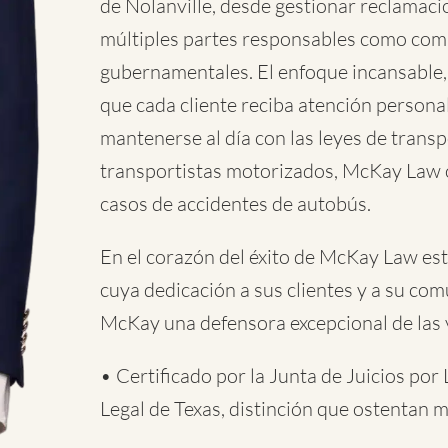
de Nolanville, desde gestionar reclamaci
múltiples partes responsables como com
gubernamentales. El enfoque incansable
que cada cliente reciba atención persona
mantenerse al día con las leyes de transp
transportistas motorizados, McKay Law ofr
casos de accidentes de autobús.
En el corazón del éxito de McKay Law es
cuya dedicación a sus clientes y a su com
McKay una defensora excepcional de las v
• Certificado por la Junta de Juicios por
Legal de Texas, distinción que ostentan 