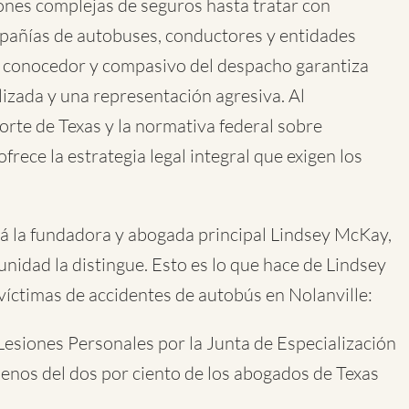
ones complejas de seguros hasta tratar con
pañías de autobuses, conductores y entidades
, conocedor y compasivo del despacho garantiza
lizada y una representación agresiva. Al
orte de Texas y la normativa federal sobre
ece la estrategia legal integral que exigen los
tá la fundadora y abogada principal Lindsey McKay,
unidad la distingue. Esto es lo que hace de Lindsey
íctimas de accidentes de autobús en Nolanville:
 Lesiones Personales por la Junta de Especialización
menos del dos por ciento de los abogados de Texas