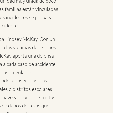
munidad muy unida de poco
s familias están vinculadas
estos incidentes se propagan
ccidente.
ada Lindsey McKay. Con un
a las víctimas de lesiones
 McKay aporta una defensa
a a cada caso de accidente
 las singulares
uando las aseguradoras
es o distritos escolares
 navegar por los estrictos
es de daños de Texas que