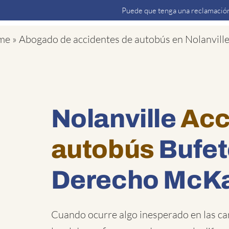
Puede que tenga una reclamación
me
»
Abogado de accidentes de autobús en Nolanville
Nolanville
Acc
autobús
Bufet
Derecho McK
Cuando ocurre algo inesperado en las car