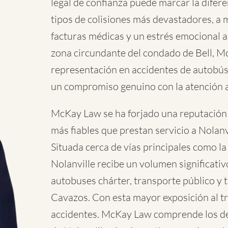
legal de confianza puede marcar la difere
tipos de colisiones más devastadores, a
facturas médicas y un estrés emocional a
zona circundante del condado de Bell, M
representación en accidentes de autobús
un compromiso genuino con la atención al
McKay Law se ha forjado una reputación
más fiables que prestan servicio a Nolanv
Situada cerca de vías principales como la
Nolanville recibe un volumen significati
autobuses chárter, transporte público y t
Cavazos. Con esta mayor exposición al tr
accidentes. McKay Law comprende los des