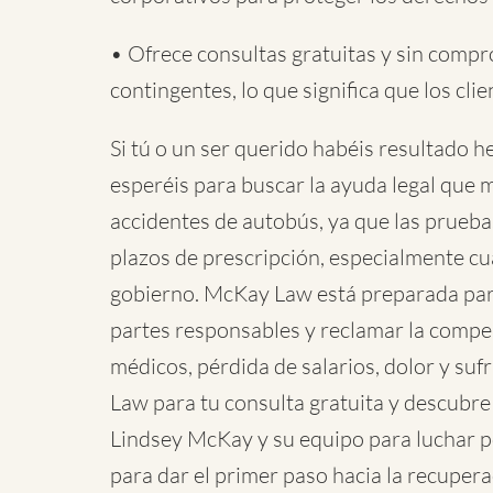
• Ofrece consultas gratuitas y sin compr
contingentes, lo que significa que los cl
Si tú o un ser querido habéis resultado h
esperéis para buscar la ayuda legal que m
accidentes de autobús, ya que las prueb
plazos de prescripción, especialmente cu
gobierno. McKay Law está preparada para i
partes responsables y reclamar la compe
médicos, pérdida de salarios, dolor y s
Law para tu consulta gratuita y descubre 
Lindsey McKay y su equipo para luchar por 
para dar el primer paso hacia la recuperac