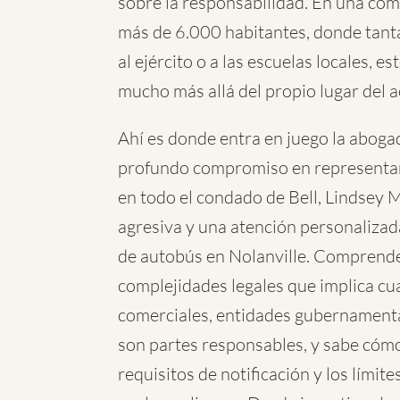
sobre la responsabilidad. En una co
más de 6.000 habitantes, donde tanta
al ejército o a las escuelas locales, 
mucho más allá del propio lugar del a
Ahí es donde entra en juego la abog
profundo compromiso en representar 
en todo el condado de Bell, Lindsey
agresiva y una atención personalizad
de autobús en Nolanville. Comprende
complejidades legales que implica c
comerciales, entidades gubernamental
son partes responsables, y sabe cómo
requisitos de notificación y los límit