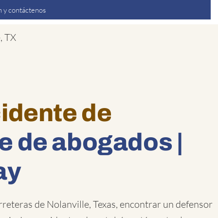
 y contáctenos
, TX
idente de
e de abogados |
ay
reteras de Nolanville, Texas, encontrar un defensor