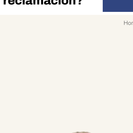
reclamación?
Ho