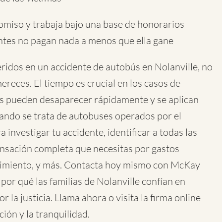
omiso y trabaja bajo una base de honorarios
ientes no pagan nada a menos que ella gane
eridos en un accidente de autobús en Nolanville, no
ereces. El tiempo es crucial en los casos de
as pueden desaparecer rápidamente y se aplican
ando se trata de autobuses operados por el
nvestigar tu accidente, identificar a todas las
nsación completa que necesitas por gastos
ufrimiento, y más. Contacta hoy mismo con McKay
por qué las familias de Nolanville confían en
la justicia. Llama ahora o visita la firma online
ión y la tranquilidad.