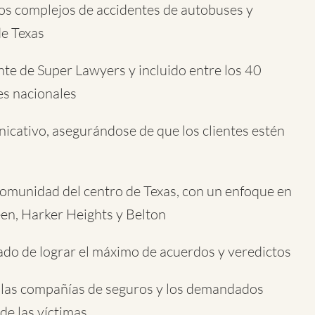
sos complejos de accidentes de autobuses y
de Texas
e de Super Lawyers y incluido entre los 40
es nacionales
nicativo, asegurándose de que los clientes estén
munidad del centro de Texas, con un enfoque en
leen, Harker Heights y Belton
ado de lograr el máximo de acuerdos y veredictos
 las compañías de seguros y los demandados
de las víctimas