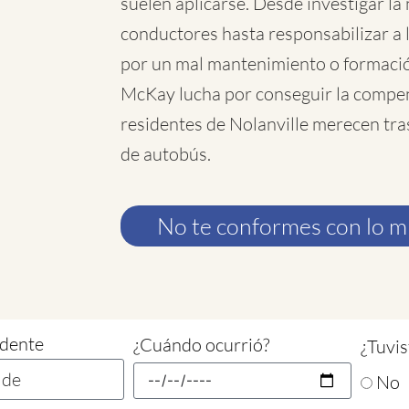
suelen aplicarse. Desde investigar la 
conductores hasta responsabilizar a
por un mal mantenimiento o formaci
McKay lucha por conseguir la compe
residentes de Nolanville merecen tra
de autobús.
No te conformes con lo 
idente
¿Cuándo ocurrió?
¿Tuvis
No