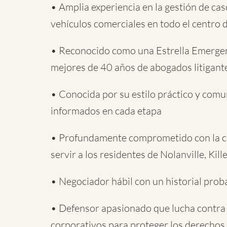
• Amplia experiencia en la gestión de ca
vehículos comerciales en todo el centro 
• Reconocido como una Estrella Emergent
mejores de 40 años de abogados litigant
• Conocida por su estilo práctico y comu
informados en cada etapa
• Profundamente comprometido con la co
servir a los residentes de Nolanville, Kil
• Negociador hábil con un historial prob
• Defensor apasionado que lucha contra
corporativos para proteger los derechos 