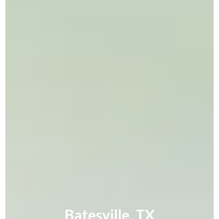
Batesville, TX