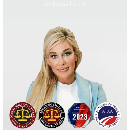
en Batesville, TX.