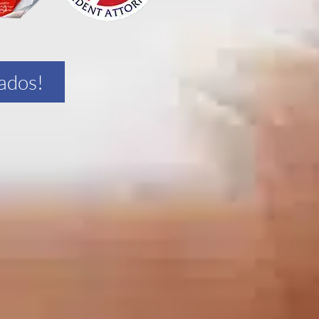
ados!