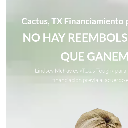
Cactus, TX Financiamiento p
NO HAY REEMBOLS
QUE GANEM
Lindsey McKay es «Texas Tough» para t
financiación previa al acuerdo 