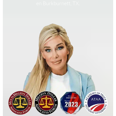
en Burkburnett, TX.