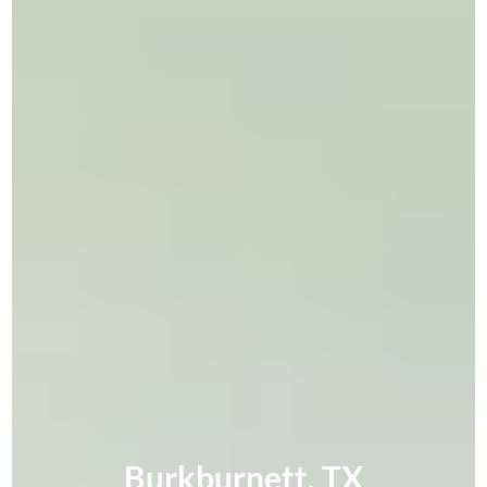
Burkburnett, TX